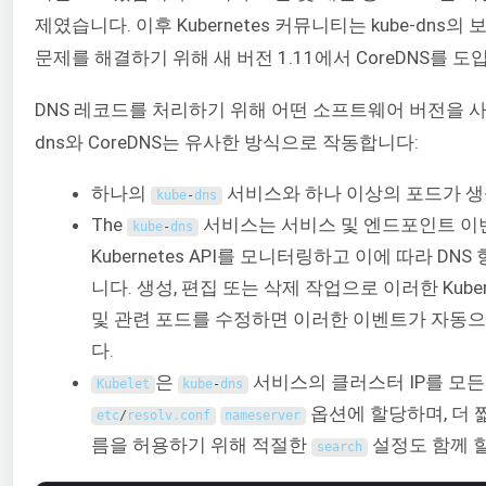
제였습니다. 이후 Kubernetes 커뮤니티는 kube-dns의
문제를 해결하기 위해 새 버전 1.11에서 CoreDNS를 
DNS 레코드를 처리하기 위해 어떤 소프트웨어 버전을 사용하
dns와 CoreDNS는 유사한 방식으로 작동합니다:
하나의
서비스와 하나 이상의 포드가 생
kube
-
dns
The
서비스는 서비스 및 엔드포인트 이
kube
-
dns
Kubernetes API를 모니터링하고 이에 따라 DN
니다. 생성, 편집 또는 삭제 작업으로 이러한 Kuber
및 관련 포드를 수정하면 이러한 이벤트가 자동
다.
은
서비스의 클러스터 IP를 모든
Kubelet
kube
-
dns
옵션에 할당하며, 더 
etc
/
resolv
.
conf
nameserver
름을 허용하기 위해 적절한
설정도 함께 
search