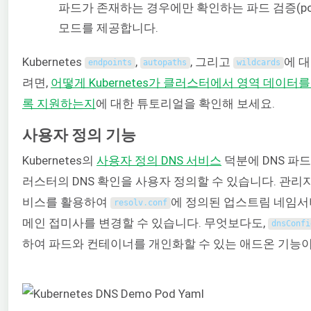
파드가 존재하는 경우에만 확인하는 파드 검증(pods v
모드를 제공합니다.
Kubernetes
,
, 그리고
에 
endpoints
autopaths
wildcards
려면,
어떻게
Kubernetes
가 클러스터에서 영역 데이터를 
록 지원하는지
에 대한 튜토리얼을 확인해 보세요.
사용자 정의 기능
Kubernetes의
사용자 정의 DNS 서비스
덕분에 DNS 파
러스터의 DNS 확인을 사용자 정의할 수 있습니다. 관리
비스를 활용하여
에 정의된 업스트림 네임서
resolv
.
conf
메인 접미사를 변경할 수 있습니다. 무엇보다도,
dnsConfi
하여 파드와 컨테이너를 개인화할 수 있는 애드온 기능이