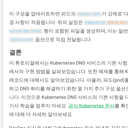
이 구성을 업데이트하면 파드의
가 강제로 
resolv
.
conf
경 사항이 적용됩니다. 위의 설정은
nameserver
203.0.113.
행이 포함된 파일을 생성하며, 이는 일
custom
.
dns
.
local
옵션으로 직접 전달됩니다.
resolv
.
conf
결론
이 튜토리얼에서는 Kubernetes DNS 서비스의 기본 사
에서의 구현 방법을 살펴보았습니다. 또한 예제를 통해 Kube
레코드에 대해서도 알아보았습니다. 아울러, 파드(pod)
하고 DNS 쿼리를 해결하기 위한 몇 가지 추가 구성 옵
니다. 이것으로 Kubernetes DNS 서비스의 기본 사항을
기서 학습을 멈추지 마세요.
공식 Kubernetes 문서
를 확
에 대해 더 자세히 알아보세요.