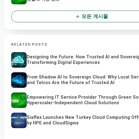
모든 게시물
RELATED POSTS
Designing the Future: How Trusted AI and Soverei
Transforming Digital Experiences
From Shadow AI to Sovereign Cloud: Why Local Ser
and Telcos Are the Future of Trusted AI
Empowering IT Service Provider Through Green So
Hyperscaler-Independent Cloud Solutions
Siaflex Launches New Turkey Cloud Computing Off
by HPE and CloudSigma