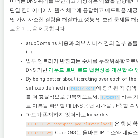
이너는 DNS 쿼리를 확인하고 캐싱하는 역할을 담당합니다.
단일 컨테이너에서 헬스 체크에 응답하고 메트릭을 제공
몇 가지 사소한 결함을 해결하고 성능 및 보안 문제를 해
로운 기능을 제공합니다:
stubDomains 사용과 외부 서비스 간의 일부 
니다.
일부 엔트리가 반환되는 순서를 무작위화함으로써, 
DNS 기반
라운드 로빈 로드 밸런싱을 개선할 수 
By being better about iterating over each of th
suffixes defined in
에 정의된 각 검색
resolv
.
conf
를 더 효율적으로 반복함으로써,
라는 기
autopath
트 이름을 확인할 때 DNS 응답 시간을 단축할 수
파드가 존재하지 않더라도 kube-dns
은 항상 
10.32.0.125.namespace.pod.cluster.local
. CoreDNS는 올바른 IP 주소와 네
10.32.0.125