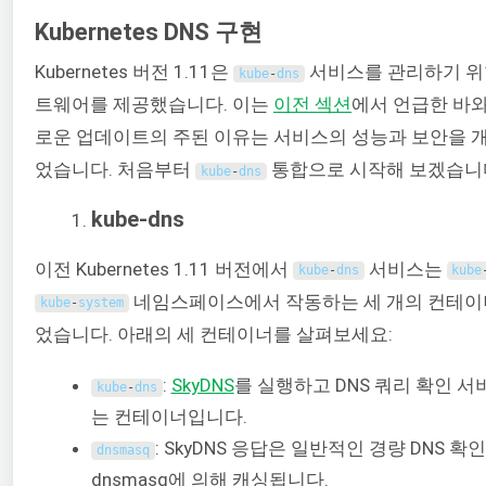
Kubernetes DNS 구현
Kubernetes 버전 1.11은
서비스를 관리하기 위
kube
-
dns
트웨어를 제공했습니다. 이는
이전 섹션
에서 언급한 바와
로운 업데이트의 주된 이유는 서비스의 성능과 보안을 
었습니다. 처음부터
통합으로 시작해 보겠습니
kube
-
dns
kube-dns
이전 Kubernetes 1.11 버전에서
서비스는
kube
-
dns
kube
네임스페이스에서 작동하는 세 개의 컨테이
kube
-
system
었습니다. 아래의 세 컨테이너를 살펴보세요:
:
SkyDNS
를 실행하고 DNS 쿼리 확인 서
kube
-
dns
는 컨테이너입니다.
: SkyDNS 응답은 일반적인 경량 DNS 
dnsmasq
dnsmasq에 의해 캐싱됩니다.