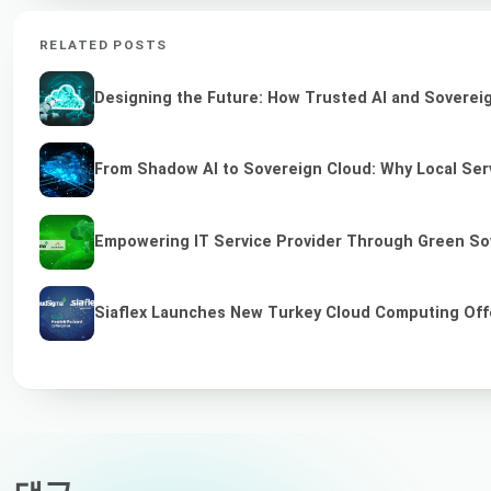
RELATED POSTS
Designing the Future: How Trusted AI and Sovereig
From Shadow AI to Sovereign Cloud: Why Local Serv
Empowering IT Service Provider Through Green So
Siaflex Launches New Turkey Cloud Computing Off