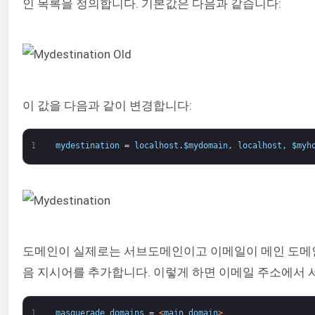
인 목록을 정의합니다. 기본값은 다음과 같습니다:
이 값을 다음과 같이 변경합니다:
1
mydestination
=
localhost
.
$
mydomain
,
localhost
,
$
myh
도메인이 실제로는 서브도메인이고 이메일이 메인 도메인에서
음 지시어를 추가합니다. 이렇게 하면 이메일 주소에서
1
masquerade_domains
=
<
main_domain
>