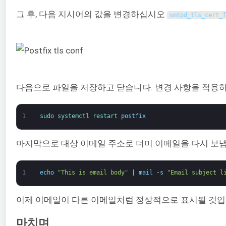
그 후, 다음 지시어의 값을 변경하십시오
smtpd_tls_cert_f
다음으로 파일을 저장하고 닫습니다. 변경 사항을 적용하려
1
sudo 
systemctl 
restart 
postfix
마지막으로 대상 이메일 주소로 더미 이메일을 다시 보냅
1
echo
"This is email body"
|
mail
-
s
"Email subject l
이제 이메일이 다른 이메일처럼 정상적으로 표시될 것입
마치며