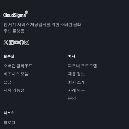
전 세계 서비스 제공업체를 위한 소버린 클라
우드 플랫폼.
솔루션
회사
소버린 클라우드
파트너 프로그램
비즈니스 모델
채용 정보
요금
회사 소개
지속 가능성
사례 연구
문의
리소스
블로그