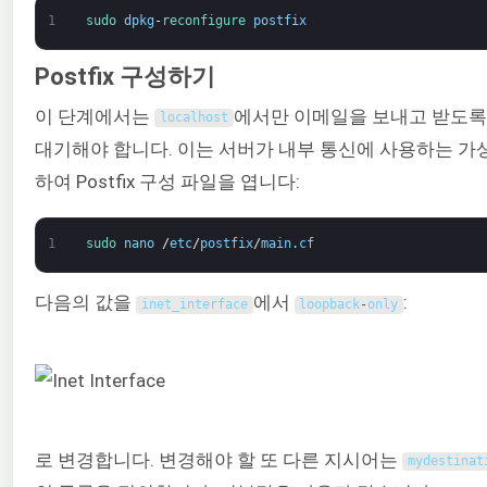
1
sudo 
dpkg
-
reconfigure 
postfix
Postfix 구성하기
이 단계에서는
에서만 이메일을 보내고 받도록 Po
localhost
대기해야 합니다. 이는 서버가 내부 통신에 사용하는 가
하여 Postfix 구성 파일을 엽니다:
1
sudo 
nano
/
etc
/
postfix
/
main
.
cf
다음의 값을
에서
:
inet_interface
loopback
-
only
로 변경합니다. 변경해야 할 또 다른 지시어는
mydestinat