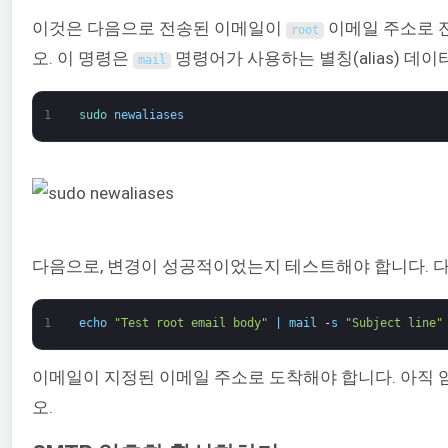
이것은 다음으로 전송된 이메일이
이메일 주소로 
root
오. 이 명령은
명령어가 사용하는 별칭(alias) 데
mail
1
sudo 
newaliases
다음으로, 변경이 성공적이었는지 테스트해야 합니다. 
1
echo
"Test root email body"
|
mail
-
s
"Subject line"
이메일이 지정된 이메일 주소로 도착해야 합니다. 아직
오.