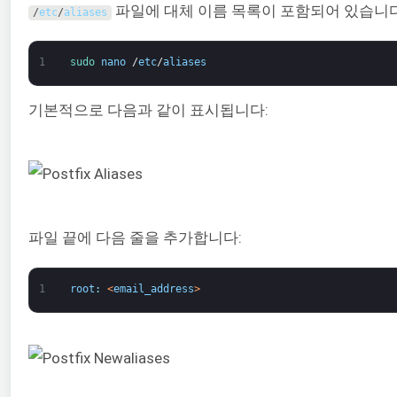
파일에 대체 이름 목록이 포함되어 있습니다
/
etc
/
aliases
1
sudo 
nano
/
etc
/
aliases
기본적으로 다음과 같이 표시됩니다:
파일 끝에 다음 줄을 추가합니다:
1
root
:
<
email_address
>