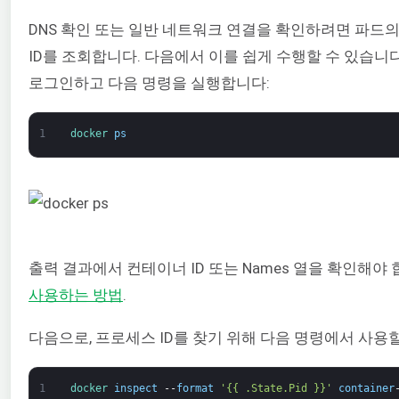
DNS 확인 또는 일반 네트워크 연결을 확인하려면 파드
ID를 조회합니다. 다음에서 이를 쉽게 수행할 수 있습니
로그인하고 다음 명령을 실행합니다:
1
docker 
ps
출력 결과에서 컨테이너 ID 또는 Names 열을 확인해야
사용하는 방법
.
다음으로, 프로세스 ID를 찾기 위해 다음 명령에서 사용할
1
docker 
inspect
--
format
'{{ .State.Pid }}'
container