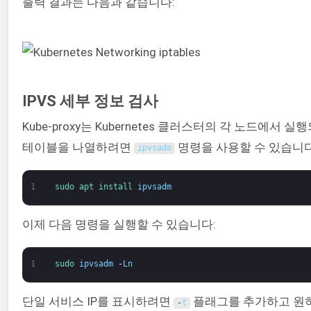
출력 결과는 다음과 같습니다:
IPVS 세부 정보 검사
Kube-proxy는 Kubernetes 클러스터의 각 노드에서
테이블을 나열하려면
명령을 사용할 수 있습니다
ipvsadm
1
sudo 
apt 
install 
ipvsadm
이제 다음 명령을 실행할 수 있습니다:
1
sudo 
ipvsadm
-
Ln
단일 서비스 IP를 표시하려면
플래그를 추가하고 원하
-
t