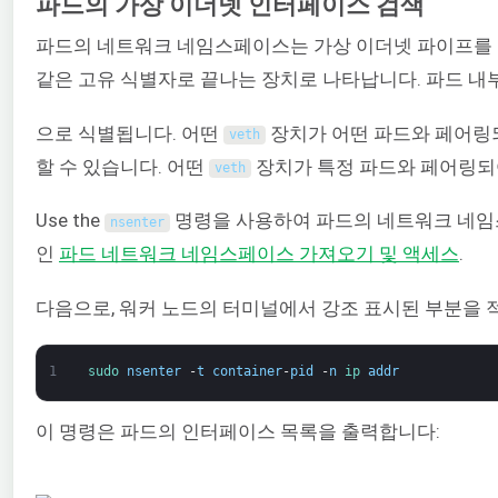
파드의 가상 이더넷 인터페이스 검색
파드의 네트워크 네임스페이스는 가상 이더넷 파이프를 통
같은 고유 식별자로 끝나는 장치로 나타납니다. 파드 
으로 식별됩니다. 어떤
장치가 어떤 파드와 페어링되
veth
할 수 있습니다. 어떤
장치가 특정 파드와 페어링되어
veth
Use the
명령을 사용하여 파드의 네트워크 네
nsenter
인
파드 네트워크 네임스페이스 가져오기 및 액세스
.
다음으로, 워커 노드의 터미널에서 강조 표시된 부분을 
1
sudo 
nsenter
-
t
container
-
pid
-
n
ip 
addr
이 명령은 파드의 인터페이스 목록을 출력합니다: