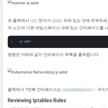
위 출력에서
문자가
뒤에 있는 것에 주목하세
if7
eth0
@
여 노드의 기본 네임스페이스 내에 있는 인터페이스를 
1
ip 
addr
명령은 아래와 같이 인터페이스 목록을 출력합니다:
출력에서 7번째 인터페이스는
– 우리
veth254b50e6
@
if3
Reviewing Iptables Rules