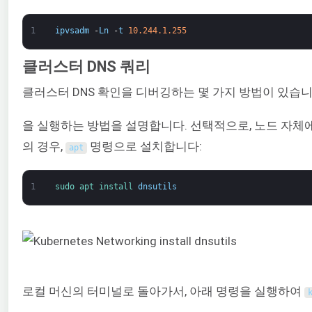
1
ipvsadm
-
Ln
-
t
10.244.1.255
클러스터 DNS 쿼리
클러스터 DNS 확인을 디버깅하는 몇 가지 방법이 있습니
을 실행하는 방법을 설명합니다. 선택적으로, 노드 자체
의 경우,
명령으로 설치합니다:
apt
1
sudo 
apt 
install 
dnsutils
로컬 머신의 터미널로 돌아가서, 아래 명령을 실행하여