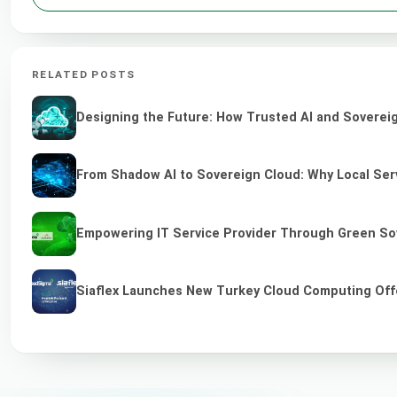
RELATED POSTS
Designing the Future: How Trusted AI and Sovereig
From Shadow AI to Sovereign Cloud: Why Local Serv
Empowering IT Service Provider Through Green So
Siaflex Launches New Turkey Cloud Computing Off