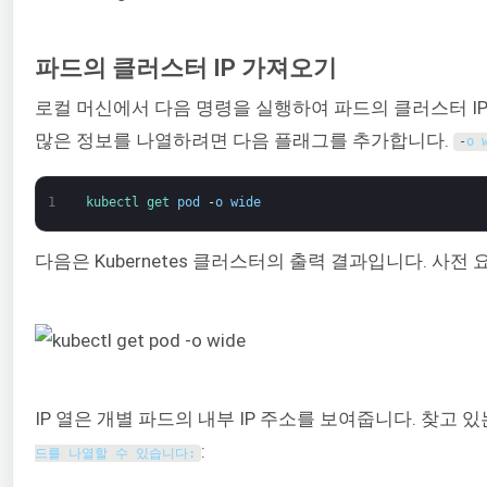
파드의 클러스터 IP 가져오기
로컬 머신에서 다음 명령을 실행하여 파드의 클러스터 IP
많은 정보를 나열하려면 다음 플래그를 추가합니다.
-
o
1
kubectl 
get 
pod
-
o
wide
다음은 Kubernetes 클러스터의 출력 결과입니다. 사전
IP 열은 개별 파드의 내부 IP 주소를 보여줍니다. 찾
:
드를 나열할 수 있습니다: