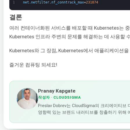
1
net
.
netfilter
.
nf_conntrack_max
=
231074
결론
여러 컨테이너화된 서비스를 배포할 때 Kubernetes는 
Kubernetes 인프라 주변의 문제를 해결하는 데 사용
Kubernetes와 그 장점, Kubernetes에서 애플
즐거운 컴퓨팅 되세요!
Pranay Kapgate
작성자
· CLOUDSIGMA
Preslav Dobrev는 CloudSigma의 
영향력 있는 브랜드 내러티브를 창출하기 위해 