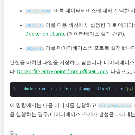
: 이를 데이터베이스에 대해 선택한 
DB_PASSWORD
: 이를 다음 섹션에서 설정한 대로 데
DB_HOST
Docker on Ubuntu
(데이터베이스 설정 관련)
.
: 이를 데이터베이스의 포트로 설정합니다
DB_PORT
편집을 마치면 파일을 저장하고 닫습니다. 데이터베이스 자
다:
Dockerfile entry point from official Docs
. 다음으로,
1
docker 
run
--
env
-
file 
env 
django
-
polls
:
v1 
sh
-
c
"pyt
이 명령에서는 다음 이미지를 실행하고
django
-
polls
:
v1
음 실행하는 경우, 데이터베이스 스키마 생성을 나타내는