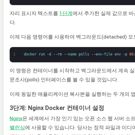
자리 표시자 텍스트를
1단계
에서 추가한 실제 값으로 바
다.
이제 다음 명령어를 사용하여 백그라운드(detached) 
1
docker 
run
-
d
--
rm
--
name 
polls
--
env
-
file 
env
-
p
80
이 명령은 컨테이너를 시작하고 백그라운드에서 계속 실행
문조사(polls) 인터페이스를 볼 수 있을 것입니다.
이제 동일한 애플리케이션 복사본을 실행하는 두 개의 앱
3단계: Nginx Docker 컨테이너 설정
Nginx
은 세계에서 가장 인기 있는 오픈 소스 웹 서버 
밸런싱
에 사용할 수 있습니다. 당사는 정적 파일과 미디