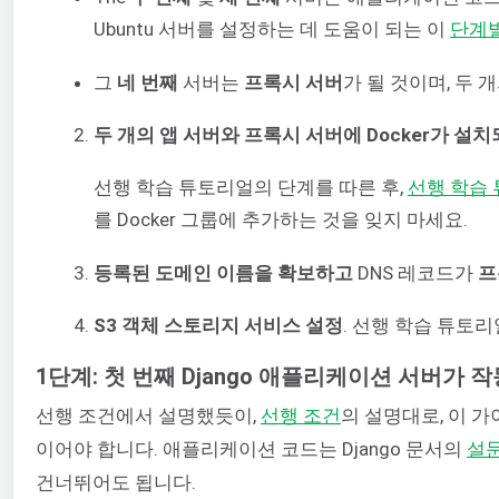
Ubuntu 서버를 설정하는 데 도움이 되는 이
단계별
그
네 번째
서버는
프록시 서버
가 될 것이며, 두
두 개의 앱 서버와 프록시 서버에 Docker가 설
선행 학습 튜토리얼의 단계를 따른 후,
선행 학습
를 Docker 그룹에 추가하는 것을 잊지 마세요.
등록된 도메인 이름을 확보하고
DNS 레코드가
프
S3 객체 스토리지 서비스 설정
. 선행 학습 튜
1단계: 첫 번째 Django 애플리케이션 서버가
선행 조건에서 설명했듯이,
선행 조건
의 설명대로, 이 
이어야 합니다. 애플리케이션 코드는 Django 문서의
설문
건너뛰어도 됩니다.