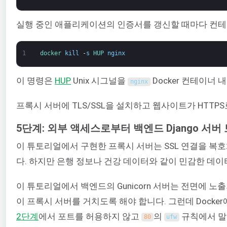
실행 중인 애플리케이션의 인증서를 갱신할 때마다 컨테이너
1
docker 
kill
-
s
HUP 
nginx
이 명령은
HUP
Unix 시그널을
Docker 컨테이너 
nginx
프록시 서버에 TLS/SSL을 설치하고 웹사이트가 HTT
5단계: 외부 액세스로부터 백엔드 Django 서버
이 튜토리얼에서 구현한 프록시 서버는 SSL 연결을 복
다. 하지만 은행 정보나 건강 데이터와 같이 민감한 
이 튜토리얼에서 백엔드의 Gunicorn 서버는 전면에 노
이 프록시 서버를 거치도록 해야 합니다. 그런데 Docke
2단계
에서 포트를 허용하지 않고
의
규칙에서 말이
80
ufw