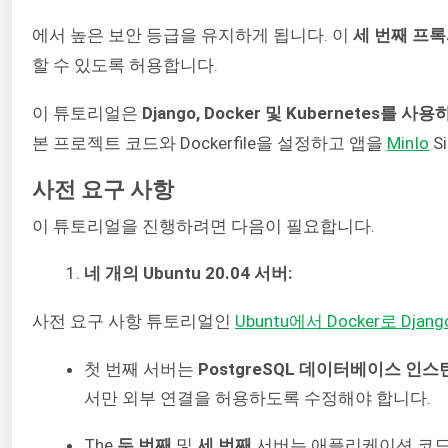
에서 높은 보안 등급을 유지하게 됩니다. 이
세 번째 프록
할 수 있도록 허용합니다.
이 튜토리얼은
Django, Docker 및 Kubernetes
본 프로젝트 코드와 Dockerfile을 설정하고 앱을
MinIo
S
사전 요구 사항
이 튜토리얼을 진행하려면 다음이 필요합니다.
네 개의 Ubuntu 20.04 서버:
사전 요구 사항 튜토리얼인
Ubuntu에서 Docker로 Dja
첫 번째 서버는
PostgreSQL 데이터베이스 인스
서만 외부 연결을 허용하도록 수정해야 합니다.
The
두 번째
및
세 번째
서버는 애플리케이션 코드