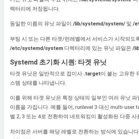
렉터리에 저장됩니다.
동일한 이름의 유닛 파일이
/lib/systemd/system/
및
/e
부팅 시 또는 다른 타겟/런레벨에서 서비스가 시작되도록
/etc/systemd/system
디렉터리에 있는 유닛 파일은
/l
Systemd 초기화 시퀀: 타겟 유닛
타겟 유닛은 일반적으로 접미사
.target
이 붙는 고유한 
스템 상태를 나타냅니다.
이를 위해 타겟 유닛은 특정 상태의 일부인 여러 유닛 파일
이름을 가집니다. 예를 들어, runlevel 3 대신 multi-user
벨 2, 3 또는 4로 전환하여 네트워킹이 활성화된 다중
차이점은 서버를 해당 레벨로 전환하는 방식에 있습니다. 