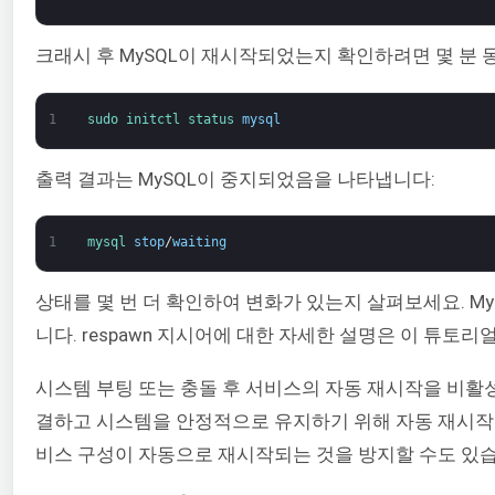
크래시 후 MySQL이 재시작되었는지 확인하려면 몇 분 
1
sudo 
initctl 
status 
mysql
출력 결과는 MySQL이 중지되었음을 나타냅니다:
1
mysql 
stop
/
waiting
상태를 몇 번 더 확인하여 변화가 있는지 살펴보세요. My
니다. respawn 지시어에 대한 자세한 설명은 이 튜토리
시스템 부팅 또는 충돌 후 서비스의 자동 재시작을 비활
결하고 시스템을 안정적으로 유지하기 위해 자동 재시작을
비스 구성이 자동으로 재시작되는 것을 방지할 수도 있습