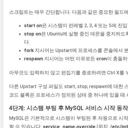
스크립트는 매우 간단합니다. 다음과 같은 중요한 필드
start on
은 시스템이 런레벨 2, 3, 4 또는 5에 진입
stop on
은 Ubuntu에 실행 중인 데몬을 중지하
다.
fork
지시어는 Upstart에 프로세스를 콘솔에서
respawn
지시어는 어떤 이유로든
cron
이 충돌하
아무것도 입력하지 않고 편집기를 종료하려면 Ctrl X를
다른 Upstart 구성 파일도 start, stop, respawn
코드 블록은 프로세스가 정의된 상태 중 하나에 있을 때
4단계: 시스템 부팅 후 MySQL 서비스 시작 동
MySQL은 기본적으로 시스템이 부팅된 후 자동으로 시
할 수 있습니다:
service_name.override
(위치:
/etc/ini