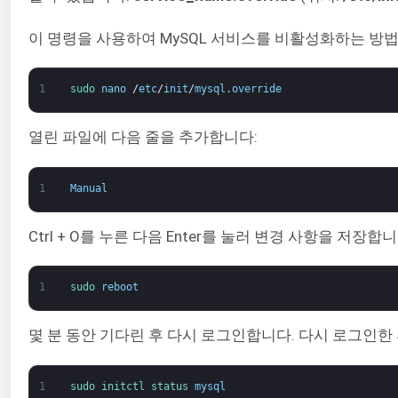
이 명령을 사용하여 MySQL 서비스를 비활성화하는 방법
1
sudo 
nano
/
etc
/
init
/
mysql
.
override
열린 파일에 다음 줄을 추가합니다:
1
Manual
Ctrl + O를 누른 다음 Enter를 눌러 변경 사항을 저
1
sudo 
reboot
몇 분 동안 기다린 후 다시 로그인합니다. 다시 로그인한 
1
sudo 
initctl 
status 
mysql