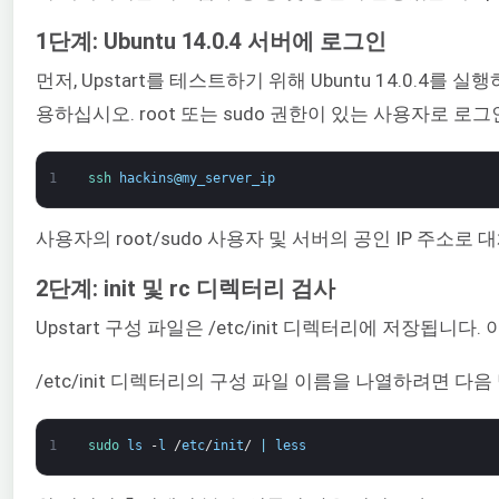
1단계: Ubuntu 14.0.4 서버에 로그인
먼저, Upstart를 테스트하기 위해 Ubuntu 14.0.4를
용하십시오. root 또는 sudo 권한이 있는 사용자로 로
1
ssh 
hackins
@
my_server_ip
사용자의 root/sudo 사용자 및 서버의 공인 IP 주소로
2단계: init 및 rc 디렉터리 검사
Upstart 구성 파일은 /etc/init 디렉터리에 저장됩
/etc/init 디렉터리의 구성 파일 이름을 나열하려면 다
1
sudo 
ls
-
l
/
etc
/
init
/
|
less