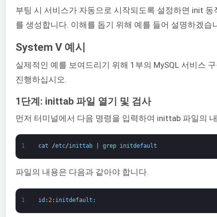
부팅 시 서비스가 자동으로 시작되도록 설정하면 init 동
를 생성합니다. 이해를 돕기 위해 예를 들어 설명하겠습
System V 예시
실제적인 예를 보여드리기 위해 1부의 MySQL 서비스 구성을
진행하십시오.
1단계: inittab 파일 열기 및 검사
먼저 터미널에서 다음 명령을 입력하여 inittab 파일의
1
cat
/
etc
/
inittab
|
grep 
initdefault
파일의 내용은 다음과 같아야 합니다.
1
id
:
2
:
initdefault
: