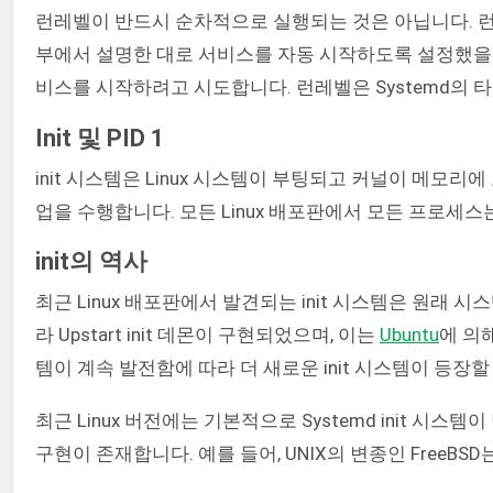
런레벨이 반드시 순차적으로 실행되는 것은 아닙니다. 런레벨
부에서 설명한 대로 서비스를 자동 시작하도록 설정했을 때
비스를 시작하려고 시도합니다. 런레벨은 Systemd의 타겟
Init 및 PID 1
init 시스템은 Linux 시스템이 부팅되고 커널이 메모
업을 수행합니다. 모든 Linux 배포판에서 모든 프로세스는
init의 역사
최근 Linux 배포판에서 발견되는 init 시스템은 원래 
라 Upstart init 데몬이 구현되었으며, 이는
Ubuntu
에 의해
템이 계속 발전함에 따라 더 새로운 init 시스템이 등장할 수
최근 Linux 버전에는 기본적으로 Systemd init 시스
구현이 존재합니다. 예를 들어, UNIX의 변종인 FreeBSD는 