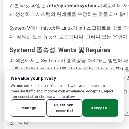
기본 타겟 파일은
/etc/systemd/system
디렉토리에 저
시 생성하고 시스템의 런레벨을 수정하는 것을 의미합니
System V에서 inittab은 Linux가 init 스크립트
다. 정의된 모든 유닛이 로드됩니다. 그러나 모든 유닛
Systemd 종속성: Wants 및 Requires
이 섹션에서는 Systemd가 종속성을 처리하는 방법에 대
자동 시작할 서비스나 다른 서비스 또는 리소스가 준비될
스 또는 리소스가 준비될 때까지 대기하도록 구성할 수 
We value your privacy
We use cookies to run this site and, with your consent, to
Systemd에서 다른 유닛을
requires
하는 유닛은 필요한
measure traffic and improve your experience. Accept all, reject
non-essential, or choose what to allow.
니다.
Reject non-
Manage
Accept all
essential
이러한 동작은 시스템 안정성을 보장합니다. 특정 리소스
있습니다.