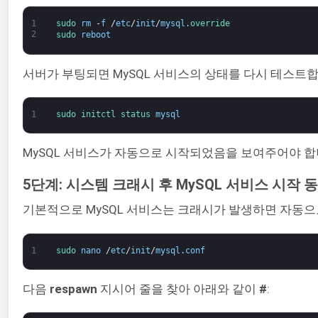
1
sudo 
rm
-
f
/
etc
/
init
/
mysql
.
override
2
sudo 
reboot
서버가 부팅되면 MySQL 서비스의 상태를 다시 테스트합
1
sudo 
initctl 
status 
mysql
MySQL 서비스가 자동으로 시작되었음을 보여주어야 합
5단계: 시스템 크래시 후 MySQL 서비스 시작 
기본적으로 MySQL 서비스는 크래시가 발생하면 자동으
1
sudo 
nano
/
etc
/
init
/
mysql
.
conf
다음
respawn
지시어 줄을 찾아 아래와 같이
#
: