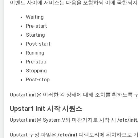
이벤트 사이에 서비스는 다음을 포함하되 이에 국한되지 
Waiting
Pre-start
Starting
Post-start
Running
Pre-stop
Stopping
Post-stop
Upstart init은 이러한 각 상태에 대해 조치를 취하
Upstart Init 시작 시퀀스
Upstart init은 System V와 마찬가지로 시작 시
/etc/init
Upstart 구성 파일은
/etc/init
디렉토리에 위치하므로 기본