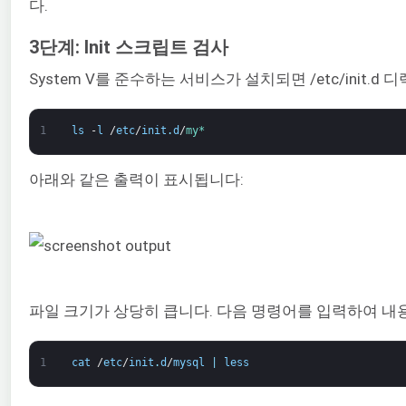
다.
3단계: Init 스크립트 검사
System V를 준수하는 서비스가 설치되면 /etc/ini
1
ls
-
l
/
etc
/
init
.
d
/
my*
아래와 같은 출력이 표시됩니다:
파일 크기가 상당히 큽니다. 다음 명령어를 입력하여 내용
1
cat
/
etc
/
init
.
d
/
mysql
|
less