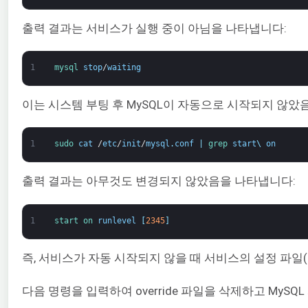
출력 결과는 서비스가 실행 중이 아님을 나타냅니다:
1
mysql 
stop
/
waiting
이는 시스템 부팅 후 MySQL이 자동으로 시작되지 않았음
1
sudo 
cat
/
etc
/
init
/
mysql
.
conf
|
grep 
start
\
on
출력 결과는 아무것도 변경되지 않았음을 나타냅니다:
1
start 
on 
runlevel
[
2345
]
즉, 서비스가 자동 시작되지 않을 때 서비스의 설정 파일(
다음 명령을 입력하여 override 파일을 삭제하고 My