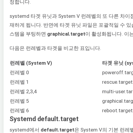
정합니다.
systemd 타겟 유닛과 System V 런레벨의 또 다른
재하게 됩니다. 반면에 타겟 유닛 파일은 포괄적일 수 있
스템을 부팅하면
graphical.target
이 활성화됩니다. 이
다음은 런레벨과 타겟을 비교한 표입니다.
런레벨 (System V)
타겟 유닛 (sys
런레벨 0
poweroff.tar
런레벨 1
rescue.target
런레벨 2,3,4
multi-user.ta
런레벨 5
graphical.tar
런레벨 6
reboot.target
Systemd default.target
systemd에서
default.target
은 System V의 기본 런