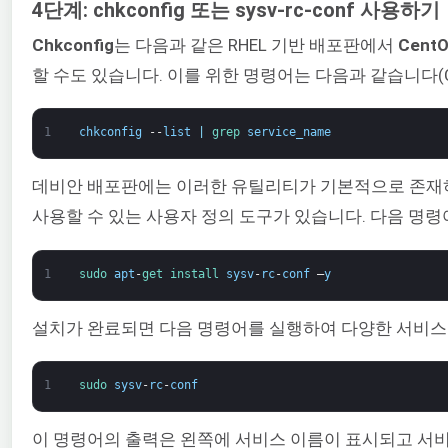
4단계: chkconfig 또는 sysv-rc-conf 사용하기
Chkconfig
는 다음과 같은 RHEL 기반 배포판에서
Cent
할 수도 있습니다. 이를 위한 명령어는 다음과 같습니다(Ce
1
chkconfig
--
list
|
grep 
service_name
데비안 배포판에는 이러한 유틸리티가 기본적으로 존재하지 않
사용할 수 있는 사용자 정의 도구가 있습니다. 다음 명
1
sudo 
apt
-
get 
install 
sysv
-
rc
-
conf
–
y
설치가 완료되면 다음 명령어를 실행하여 다양한 서비스의
1
sudo 
sysv
-
rc
-
conf
이 명령어의 출력은 왼쪽에 서비스 이름이 표시되고 서