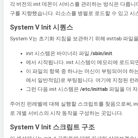
각 버전의 init 데몬이 서비스를 관리하는 방식은 다릅니다
구를 지향했습니다. 리소스를 병렬로 로드할 수 있고 시
System V Init 시퀀스
System V는 초기화 지침을 보관하기 위해 inittab 파일
init 시스템은 바이너리 파일
/sbin/init
.
에서 시작됩니다. init 시스템이 메모리에 로드되
이 파일의 항목 중 하나는 머신이 부팅되어야 하는
에서 일반적임)로 부팅됩니다. 여기에 지정된 런
그런 다음 init 시스템은
/etc/inittab
파일을 더 자
주어진 런레벨에 대해 실행할 스크립트를 찾음으로써, ini
로 개별 서비스의 시작 동작을 구성하는 곳입니다.
System V Init 스크립트 구조