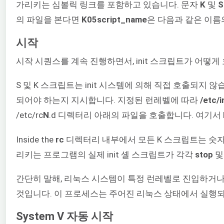
가리키는 심볼릭 링크를 포함하고 있습니다. 문자
K
및
S
의 파일을 본다면
K05script_name
은 다음과 같은 이름
시작
시작 시퀀스를 계속 진행하면서, init 스크립트가 어떻
S 및 K 스크립트는 init 시스템에 의해 직접 호출되지 
되어야 하는지 지시합니다. 지정된 런레벨에 따라
/etc/i
/etc/rc
N
.d 디렉터리 아래의 파일을 호출합니다. 여기서 
Inside the
rc
디렉터리 내부에서 모든 K 스크립트는 숫
리키는 프로그램의 실제 init 셸 스크립트가 각각
stop
간단히 말해, 리눅스 시스템이 특정 런레벨로 진입하거나
것입니다. 이 프로세스는 주어진 리눅스 상태에서 실행
System V 자동 시작