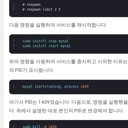
1
# respawn
2
# respawn limit 2 5
다음 명령을 실행하여 서비스를 재시작합니다:
1
sudo 
initctl 
stop 
mysql
2
sudo 
initctl 
start 
mysql
위의 명령을 사용하여 서비스를 중지하고 시작한 이유
의 PID가 표시됩니다:
1
mysql 
start
/
running
,
process
1439
여기서 PID는 1439였습니다. 다음으로, 명령을 실행
다. 위에서 설명한 대로 본인의 PID로 변경해야 합니다:
1
sudo 
kill
-
9
1439