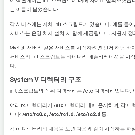
이 섹션에서는 init 스크립트에 대해 자세히 살펴보겠습니다
는 이름이 붙었습니다.
각 서비스에는 자체 init 스크립트가 있습니다. 예를 들어,
서비스는 운영 체제 설치 시 함께 제공됩니다. 사용자 정
MySQL 서버와 같은 서비스를 시작하려면 먼저 해당 
서비스의 init 스크립트는 바이너리 애플리케이션을 시작, 중
다.
System V 디렉터리 구조
init 스크립트의 상위 디렉터리는
/etc
디렉터리입니다.
/
여러 rc 디렉터리가
/etc
디렉터리 내에 존재하며, 각 디
니다:
/etc/rc0.d, /etc/rc1.d, /etc/rc2.d
등.
각 rc 디렉터리의 내용을 보면 다음과 같이 시작하는 파