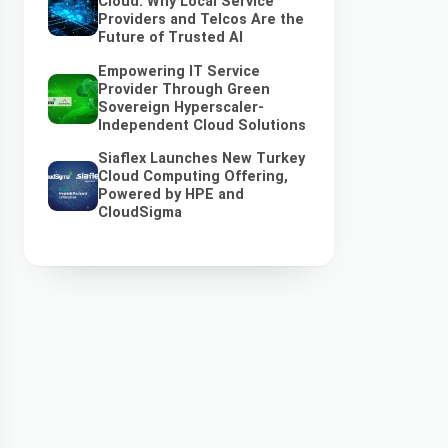
Cloud: Why Local Service
Providers and Telcos Are the
Future of Trusted AI
Empowering IT Service
Provider Through Green
Sovereign Hyperscaler-
Independent Cloud Solutions
Siaflex Launches New Turkey
Cloud Computing Offering,
Powered by HPE and
CloudSigma