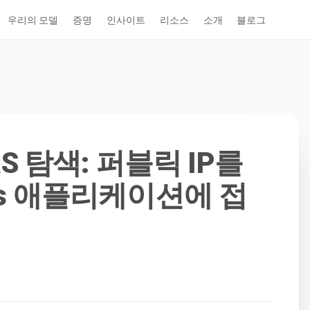
우리의 모델
증명
인사이트
리소스
소개
블로그
aaS 탐색: 퍼블릭 IP를
tes 애플리케이션에 접