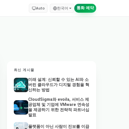
통화 예약
Auto
한국어
최신 게시물
미래 설계: 신뢰할 수 있는 AI와 소
버린 클라우드가 디지털 경험을 혁
신하는 방법
CloudSigma와 evoila, 서비스 제
공업체 및 기업에 VMware 연속성
을 제공하기 위한 전략적 파트너십
발표
플랫폼이 아닌 사람이 진보를 이끕