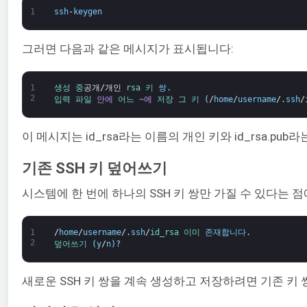
1
ssh
-
keygen
그러면 다음과 같은 메시지가 표시됩니다:
1
생성 중
공개
/
개인
rsa 
키 
쌍
.
2
입력 
파일 
안에
어느 
~에
저장 
그 
키
(
/
home
/
username
/
.
ssh
/
이 메시지는 id_rsa라는 이름의 개인 키와 id_rsa
기존 SSH 키 덮어쓰기
시스템에 한 번에 하나의 SSH 키 쌍만 가질 수 있다는 
1
/
home
/
username
/
.
ssh
/
id_rsa 
이미 
존재합니다
.
2
덮어쓰기
(
y
/
n
)
?
새로운 SSH 키 쌍을 계속 생성하고 저장하려면 기존 키