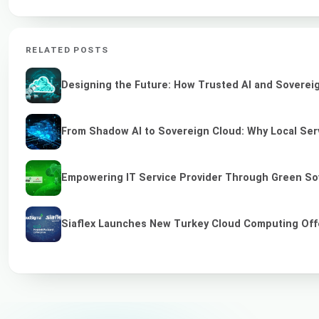
RELATED POSTS
Designing the Future: How Trusted AI and Sovereig
From Shadow AI to Sovereign Cloud: Why Local Serv
Empowering IT Service Provider Through Green So
Siaflex Launches New Turkey Cloud Computing Off