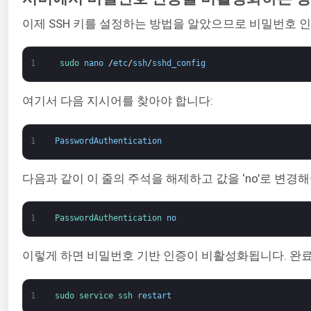
이제 SSH 키를 설정하는 방법을 알았으므로 비밀번호 인증
1
sudo 
nano
/
etc
/
ssh
/
sshd_config
여기서 다음 지시어를 찾아야 합니다:
1
PasswordAuthentication
다음과 같이 이 줄의 주석을 해제하고 값을 ‘no’로 변경해
1
PasswordAuthentication 
no
이렇게 하면 비밀번호 기반 인증이 비활성화됩니다. 완료되
1
sudo 
service 
ssh 
restart