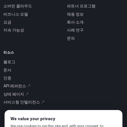
소버린 클라우드
파트너 프로그램
비즈니스 모델
채용 정보
요금
회사 소개
지속 가능성
사례 연구
문의
리소스
블로그
문서
인증
API 레퍼런스 ↗
상태 페이지 ↗
서비스형 인텔리전스 ↗
We value your privacy
We use cookies to run this site and, with your consent, to