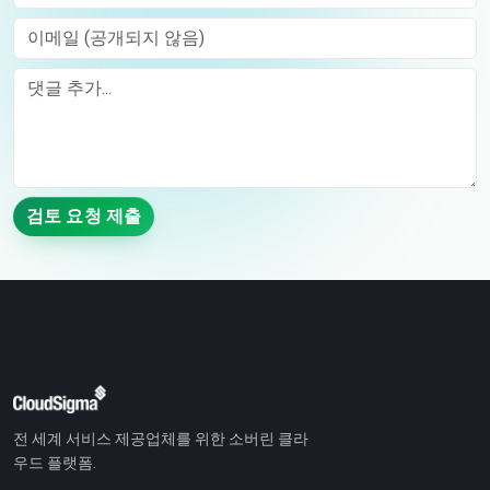
이메일 (공개되지 않음)
Comment
검토 요청 제출
전 세계 서비스 제공업체를 위한 소버린 클라
우드 플랫폼.