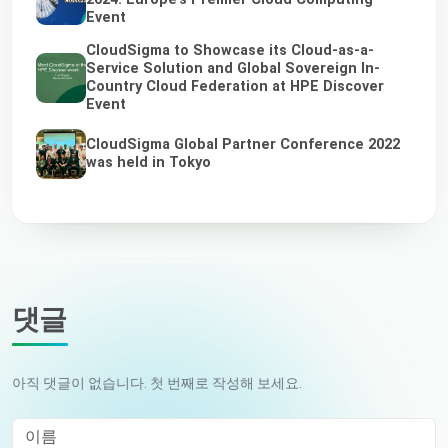
Event
CloudSigma to Showcase its Cloud-as-a-
Service Solution and Global Sovereign In-
Country Cloud Federation at HPE Discover
Event
CloudSigma Global Partner Conference 2022
was held in Tokyo
댓글
아직 댓글이 없습니다. 첫 번째로 작성해 보세요.
이름