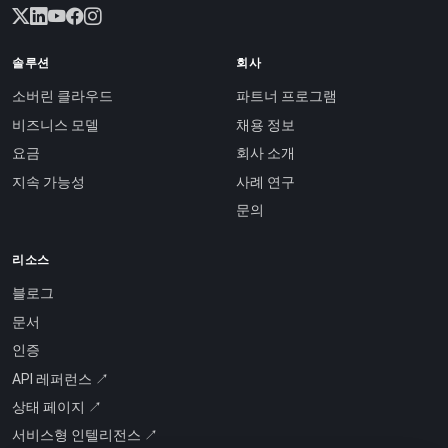
솔루션
회사
소버린 클라우드
파트너 프로그램
비즈니스 모델
채용 정보
요금
회사 소개
지속 가능성
사례 연구
문의
리소스
블로그
문서
인증
API 레퍼런스 ↗
상태 페이지 ↗
서비스형 인텔리전스 ↗