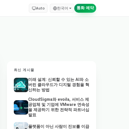
통화 예약
Auto
한국어
최신 게시물
미래 설계: 신뢰할 수 있는 AI와 소
버린 클라우드가 디지털 경험을 혁
신하는 방법
CloudSigma와 evoila, 서비스 제
공업체 및 기업에 VMware 연속성
을 제공하기 위한 전략적 파트너십
발표
플랫폼이 아닌 사람이 진보를 이끕