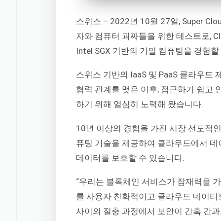
스위스 – 2022년 10월 27일, Supe
자와 컴퓨터 괴짜들을 위한 테스트로, Cl
Intel SGX 기반의 기밀 컴퓨팅을 경험
스위스 기반의 IaaS 및 PaaS 클라우드 제공
협력 관계를 맺은 이후, 접근하기 쉽고
하기 위해 열심히 노력해 왔습니다.
10년 이상의 경험을 가진 시장 선도적인 서비
퓨팅 기술을 제공하여 클라우드에서 데이
데이터를 보호할 수 있습니다.
“우리는 블록체인 서비스가 잠재력을 가
를 사용자 친화적이고 클라우드 네이티브
사이의 절충 과정에서 보안이 간혹 간과