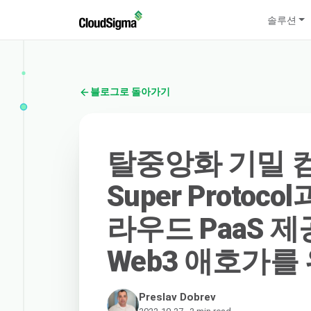
솔루션
블로그로 돌아가기
탈중앙화 기밀 
Super Proto
라우드 PaaS 제공
Web3 애호가를
Preslav Dobrev