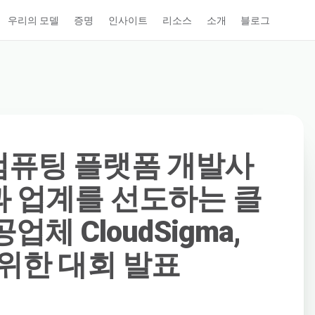
우리의 모델
증명
인사이트
리소스
소개
블로그
컴퓨팅 플랫폼 개발사
col과 업계를 선도하는 클
업체 CloudSigma,
 위한 대회 발표