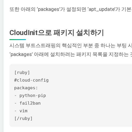
또한 아래의 ‘packages’가 설정되면 ‘apt_update
CloudInit으로 패키지 설치하기
시스템 부트스트래핑의 핵심적인 부분 중 하나는 부팅 시 패
‘packages’ 아래에 설치하려는 패키지 목록을 지정하는 것뿐입니
[ruby]

#cloud-config

packages:

- python-pip

- fail2ban

- vim

[/ruby]