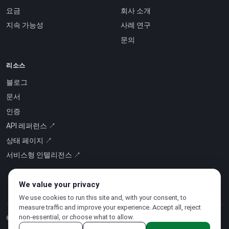
요금
회사 소개
지속 가능성
사례 연구
문의
리소스
블로그
문서
인증
API 레퍼런스 ↗
상태 페이지 ↗
서비스형 인텔리전스 ↗
We value your privacy
We use cookies to run this site and, with your consent, to
measure traffic and improve your experience. Accept all, reject
non-essential, or choose what to allow.
© 2026 CloudSigma Holding AG.
모든 권리 보유
.