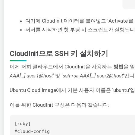
여기에 CloudInit 데이터를 붙여넣고 ‘Activate
서버를 시작하면 첫 부팅 시 스크립트가 실행됩니
CloudInit으로 SSH 키 설치하기
이제 저희 클라우드에서 CloudInit을 사용하는
방법
을 알
AAA[…] user1@host
‘ 및 ‘
ssh-rsa AAA[…] user2@host
‘입니
Ubuntu Cloud Image에서 기본 사용자 이름은 ‘ubu
이를 위한 CloudInit 구성은 다음과 같습니다:
[ruby]

#cloud-config
