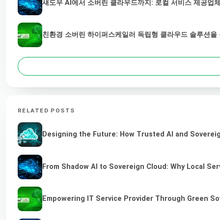
섀도우 AI에서 소버린 클라우드까지: 로컬 서비스 제공업체
친환경 소버린 하이퍼스케일러 독립형 클라우드 솔루션을 통
RELATED POSTS
Designing the Future: How Trusted AI and Sovereig
From Shadow AI to Sovereign Cloud: Why Local Serv
Empowering IT Service Provider Through Green So