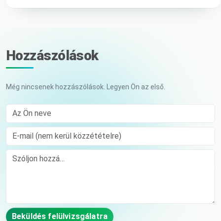
Hozzászólások
Még nincsenek hozzászólások. Legyen Ön az első.
Az Ön neve
E-mail (nem kerül közzétételre)
Comment
Beküldés felülvizsgálatra