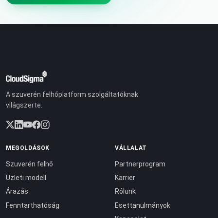
A szuverén felhőplatform szolgáltatóknak
világszerte.
MEGOLDÁSOK
VÁLLALAT
Szuverén felhő
Partnerprogram
Üzleti modell
Karrier
Árazás
Rólunk
Fenntarthatóság
Esettanulmányok