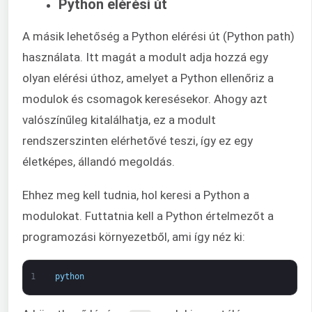
Python elérési út
A másik lehetőség a Python elérési út (Python path)
használata. Itt magát a modult adja hozzá egy
olyan elérési úthoz, amelyet a Python ellenőriz a
modulok és csomagok keresésekor. Ahogy azt
valószínűleg kitalálhatja, ez a modult
rendszerszinten elérhetővé teszi, így ez egy
életképes, állandó megoldás.
Ehhez meg kell tudnia, hol keresi a Python a
modulokat. Futtatnia kell a Python értelmezőt a
programozási környezetből, ami így néz ki:
1
python