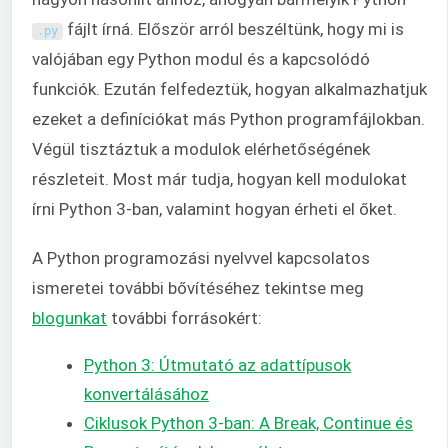
fájlt írná. Először arról beszéltünk, hogy mi is
.
py
valójában egy Python modul és a kapcsolódó
funkciók. Ezután felfedeztük, hogyan alkalmazhatjuk
ezeket a definíciókat más Python programfájlokban.
Végül tisztáztuk a modulok elérhetőségének
részleteit. Most már tudja, hogyan kell modulokat
írni Python 3-ban, valamint hogyan érheti el őket.
A Python programozási nyelvvel kapcsolatos
ismeretei további bővítéséhez tekintse meg
blogunkat
további forrásokért:
Python 3: Útmutató az adattípusok
konvertálásához
Ciklusok Python 3-ban: A Break, Continue és