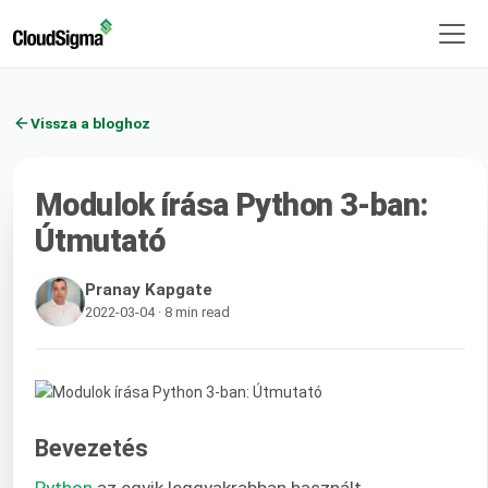
Vissza a bloghoz
Modulok írása Python 3-ban:
Útmutató
Pranay Kapgate
2022-03-04 · 8 min read
Bevezetés
Python
az egyik leggyakrabban használt