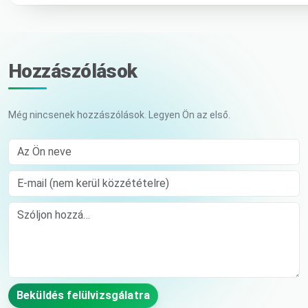
Hozzászólások
Még nincsenek hozzászólások. Legyen Ön az első.
Az Ön neve
E-mail (nem kerül közzétételre)
Comment
Beküldés felülvizsgálatra