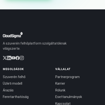
A szuverén felhőplatform szolgáltatóknak
világszerte.
MEGOLDÁSOK
VÁLLALAT
Szuverén felhő
Partnerprogram
Üzleti modell
Karrier
Árazás
Rólunk
Fenntarthatóság
Esettanulmányok
Kapcsolat