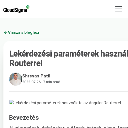
Vissza a bloghoz
Lekérdezési paraméterek használ
Routerrel
Shreyas Patil
2022-07-26 · 7 min read
Bevezetés
Alkalmazások építésekor előfordulhatnak olyan forg