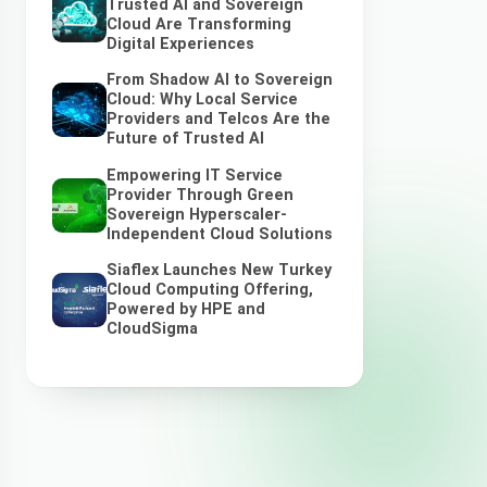
Trusted AI and Sovereign
Cloud Are Transforming
Digital Experiences
From Shadow AI to Sovereign
Cloud: Why Local Service
Providers and Telcos Are the
Future of Trusted AI
Empowering IT Service
Provider Through Green
Sovereign Hyperscaler-
Independent Cloud Solutions
Siaflex Launches New Turkey
Cloud Computing Offering,
Powered by HPE and
CloudSigma