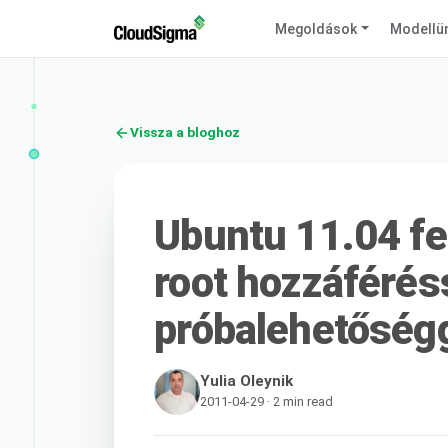
Megoldások
Modellü
Vissza a bloghoz
Ubuntu 11.04 fe
root hozzáférés
próbalehetőség
Yulia Oleynik
2011-04-29 · 2 min read