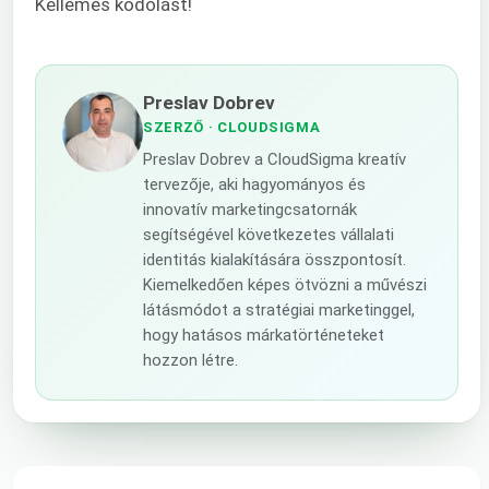
Kellemes kódolást!
Preslav Dobrev
SZERZŐ
· CLOUDSIGMA
Preslav Dobrev a CloudSigma kreatív
tervezője, aki hagyományos és
innovatív marketingcsatornák
segítségével következetes vállalati
identitás kialakítására összpontosít.
Kiemelkedően képes ötvözni a művészi
látásmódot a stratégiai marketinggel,
hogy hatásos márkatörténeteket
hozzon létre.