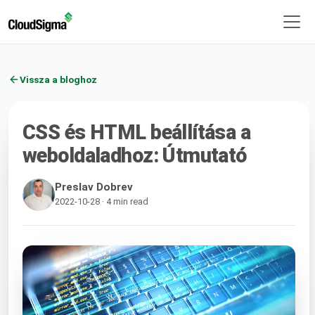
Vissza a bloghoz
CSS és HTML beállítása a
weboldaladhoz: Útmutató
Preslav Dobrev
2022-10-28 · 4 min read