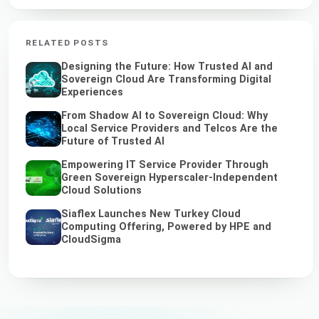
RELATED POSTS
Designing the Future: How Trusted AI and
Sovereign Cloud Are Transforming Digital
Experiences
From Shadow AI to Sovereign Cloud: Why
Local Service Providers and Telcos Are the
Future of Trusted AI
Empowering IT Service Provider Through
Green Sovereign Hyperscaler-Independent
Cloud Solutions
Siaflex Launches New Turkey Cloud
Computing Offering, Powered by HPE and
CloudSigma