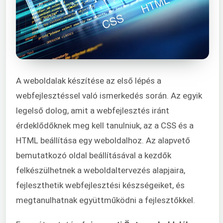
A weboldalak készítése az első lépés a
webfejlesztéssel való ismerkedés során. Az egyik
legelső dolog, amit a webfejlesztés iránt
érdeklődőknek meg kell tanulniuk, az a CSS és a
HTML beállítása egy weboldalhoz. Az alapvető
bemutatkozó oldal beállításával a kezdők
felkészülhetnek a weboldaltervezés alapjaira,
fejleszthetik webfejlesztési készségeiket, és
megtanulhatnak együttműködni a fejlesztőkkel.