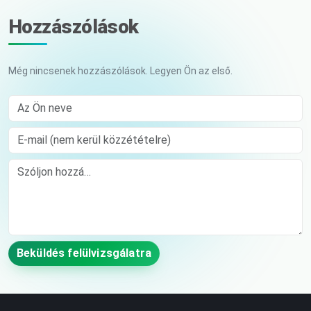
Hozzászólások
Még nincsenek hozzászólások. Legyen Ön az első.
Az Ön neve
E-mail (nem kerül közzétételre)
Comment
Beküldés felülvizsgálatra