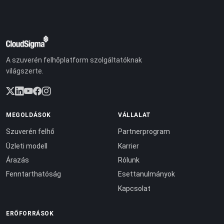
A szuverén felhőplatform szolgáltatóknak
világszerte.
MEGOLDÁSOK
VÁLLALAT
Szuverén felhő
Partnerprogram
Üzleti modell
Karrier
Árazás
Rólunk
Fenntarthatóság
Esettanulmányok
Kapcsolat
ERŐFORRÁSOK