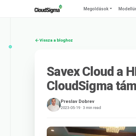
Megoldások
Modellü
Vissza a bloghoz
Savex Cloud a 
CloudSigma tám
Preslav Dobrev
2023-05-19 · 3 min read