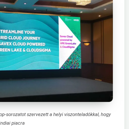
-sorozatot szervezett a helyi viszonteladókkal, hogy
indiai piacra