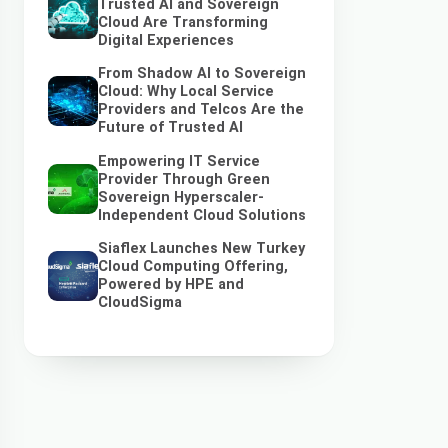
Trusted AI and Sovereign
Cloud Are Transforming
Digital Experiences
From Shadow AI to Sovereign
Cloud: Why Local Service
Providers and Telcos Are the
Future of Trusted AI
Empowering IT Service
Provider Through Green
Sovereign Hyperscaler-
Independent Cloud Solutions
Siaflex Launches New Turkey
Cloud Computing Offering,
Powered by HPE and
CloudSigma