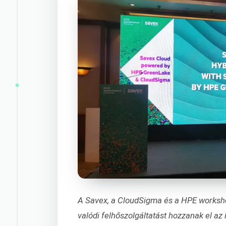
A Savex, a CloudSigma és a HPE workshop
valódi felhőszolgáltatást hozzanak el az 