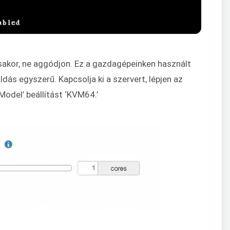
tásakor, ne aggódjon. Ez a gazdagépeinken használt
ás egyszerű. Kapcsolja ki a szervert, lépjen az
Model’ beállítást ‘KVM64.’