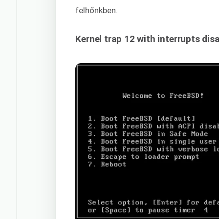
felhőnkben.
Kernel trap 12 with interrupts dis