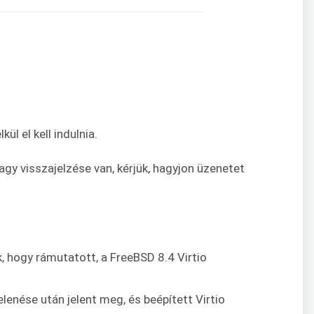
l el kell indulnia.
agy visszajelzése van, kérjük, hagyjon üzenetet
k, hogy rámutatott, a FreeBSD 8.4 Virtio
lenése után jelent meg, és beépített Virtio