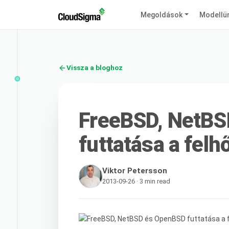
Megoldások
Modellü
Vissza a bloghoz
FreeBSD, NetB
futtatása a felh
Viktor Petersson
2013-09-26 · 3 min read