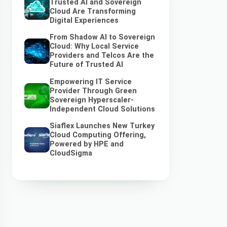
Trusted AI and Sovereign
Cloud Are Transforming
Digital Experiences
From Shadow AI to Sovereign
Cloud: Why Local Service
Providers and Telcos Are the
Future of Trusted AI
Empowering IT Service
Provider Through Green
Sovereign Hyperscaler-
Independent Cloud Solutions
Siaflex Launches New Turkey
Cloud Computing Offering,
Powered by HPE and
CloudSigma