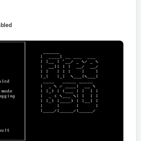
abled