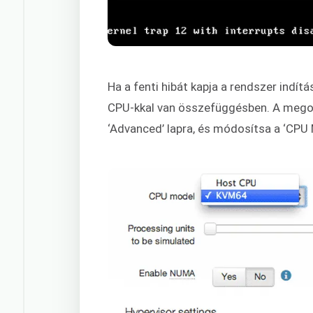
Ha a fenti hibát kapja a rendszer indí
CPU-kkal van összefüggésben. A megold
‘Advanced’ lapra, és módosítsa a ‘CPU 