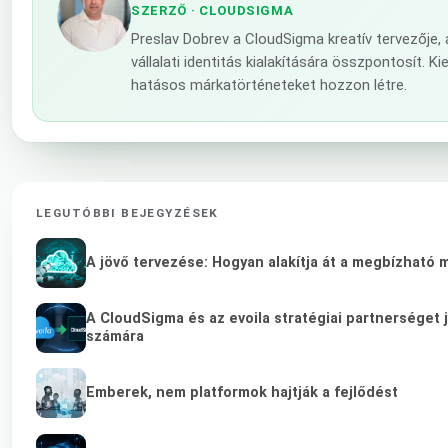
SZERZŐ
· CLOUDSIGMA
Preslav Dobrev a CloudSigma kreatív tervezője
vállalati identitás kialakítására összpontosít.
hatásos márkatörténeteket hozzon létre.
LEGUTÓBBI BEJEGYZÉSEK
A jövő tervezése: Hogyan alakítja át a megbízható 
A CloudSigma és az evoila stratégiai partnerséget 
számára
Emberek, nem platformok hajtják a fejlődést