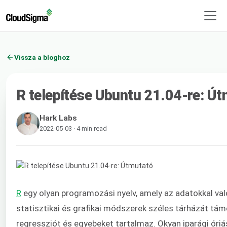
Vissza a bloghoz
R telepítése Ubuntu 21.04-re: Ú
Hark Labs
2022-05-03 · 4 min read
R
egy olyan programozási nyelv, amely az adatokkal val
statisztikai és grafikai módszerek széles tárházát támog
regressziót és egyebeket tartalmaz. Okyan iparági óriás