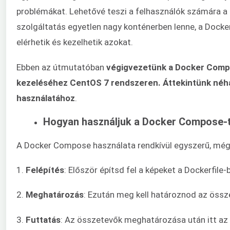
problémákat. Lehetővé teszi a felhasználók számára a 
szolgáltatás egyetlen nagy konténerben lenne, a Docke
elérhetik és kezelhetik azokat.
Ebben az útmutatóban
végigvezetünk a Docker Compos
kezeléséhez CentOS 7 rendszeren. Áttekintünk néhán
használatához
.
Hogyan használjuk a Docker Compose-
A Docker Compose használata rendkívül egyszerű, mé
1.
Felépítés
: Először építsd fel a képeket a Dockerfile-
2.
Meghatározás
: Ezután meg kell határoznod az öss
3.
Futtatás
: Az összetevők meghatározása után itt az 