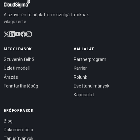
A szuverén felhőplatform szolgáltatóknak
világszerte.
MEGOLDÁSOK
VÁLLALAT
Szuverén felhő
Partnerprogram
Üzleti modell
Karrier
Árazás
Rólunk
Fenntarthatóság
Esettanulmányok
Kapcsolat
ERŐFORRÁSOK
Blog
Dokumentáció
Tanúsítványok