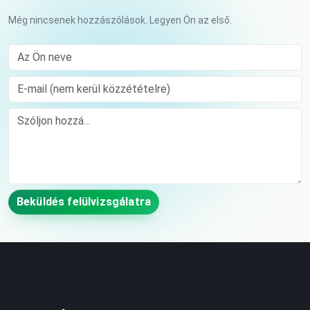
Még nincsenek hozzászólások. Legyen Ön az első.
Az Ön neve
E-mail (nem kerül közzétételre)
Comment
Beküldés felülvizsgálatra