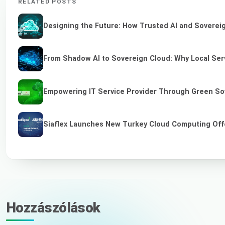
RELATED POSTS
Designing the Future: How Trusted AI and Sovereig
From Shadow AI to Sovereign Cloud: Why Local Serv
Empowering IT Service Provider Through Green So
Siaflex Launches New Turkey Cloud Computing Off
Hozzászólások