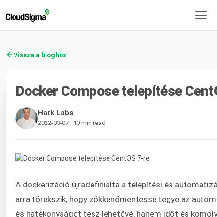
Vissza a bloghoz
Docker Compose telepítése Cent
Hark Labs
2022-03-07 · 10 min read
A dockerizáció újradefiniálta a telepítési és automati
arra törekszik, hogy zökkenőmentessé tegye az automat
és hatékonyságot tesz lehetővé, hanem időt és komoly 