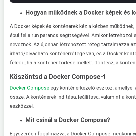
Hogyan működnek a Docker képek és k
A Docker képek és konténerek kéz a kézben működnek, h
épül fel a run parancs segítségével. Amikor létrehozol 
neveznek. Az újonnan létrehozott réteg tartalmazza a
írható/olvasható konténerrétege van, és a Docker kon
feledd, ha a konténer törlése mellett döntesz, a kontén
Köszöntsd a Docker Compose-t
Docker Compose
egy konténerkezelő eszköz, amellyel
össze. A konténerek indítása, leállítása, valamint a k
eszközzel.
Mit csinál a Docker Compose?
Egyszerűen fogalmazva, a Docker Compose megkönnyíti a