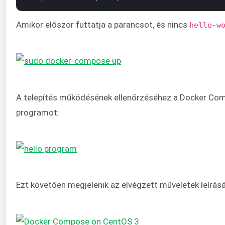
Amikor először futtatja a parancsot, és nincs
hello-w
A telepítés működésének ellenőrzéséhez a Docker Compos
programot:
Ezt követően megjelenik az elvégzett műveletek leírás