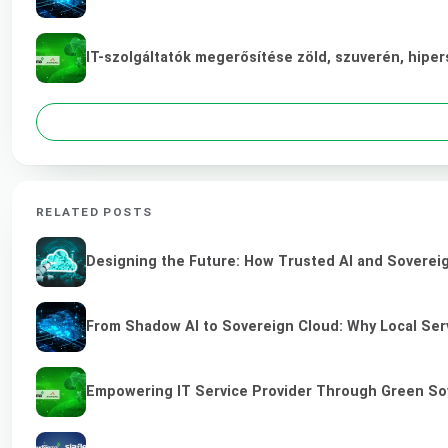
IT-szolgáltatók megerősítése zöld, szuverén, hip
RELATED POSTS
Designing the Future: How Trusted AI and Sovereig
From Shadow AI to Sovereign Cloud: Why Local Serv
Empowering IT Service Provider Through Green So