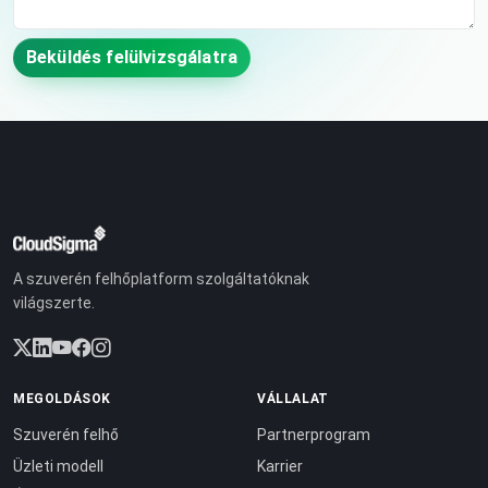
Beküldés felülvizsgálatra
A szuverén felhőplatform szolgáltatóknak
világszerte.
MEGOLDÁSOK
VÁLLALAT
Szuverén felhő
Partnerprogram
Üzleti modell
Karrier