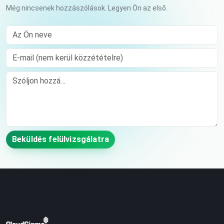
Még nincsenek hozzászólások. Legyen Ön az első.
Az Ön neve
E-mail (nem kerül közzétételre)
Comment
Beküldés felülvizsgálatra