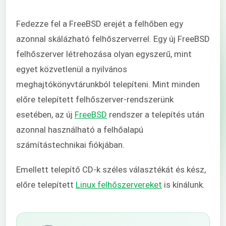
Fedezze fel a FreeBSD erejét a felhőben egy
azonnal skálázható felhőszerverrel. Egy új FreeBSD
felhőszerver létrehozása olyan egyszerű, mint
egyet közvetlenül a nyilvános
meghajtókönyvtárunkból telepíteni. Mint minden
előre telepített felhőszerver-rendszerünk
esetében, az új
FreeBSD
rendszer a telepítés után
azonnal használható a felhőalapú
számítástechnikai fiókjában.
Emellett telepítő CD-k széles választékát és kész,
előre telepített
Linux felhőszervereket
is kínálunk.