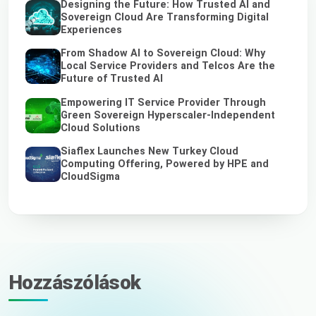
Designing the Future: How Trusted AI and
Sovereign Cloud Are Transforming Digital
Experiences
From Shadow AI to Sovereign Cloud: Why
Local Service Providers and Telcos Are the
Future of Trusted AI
Empowering IT Service Provider Through
Green Sovereign Hyperscaler-Independent
Cloud Solutions
Siaflex Launches New Turkey Cloud
Computing Offering, Powered by HPE and
CloudSigma
Hozzászólások