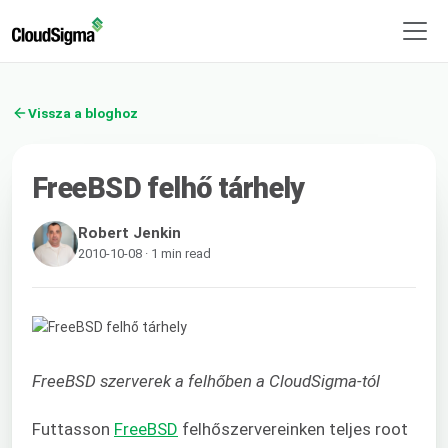
Vissza a bloghoz
FreeBSD felhő tárhely
Robert Jenkin
2010-10-08 · 1 min read
FreeBSD szerverek a felhőben a CloudSigma-tól
Futtasson
FreeBSD
felhőszervereinken teljes root