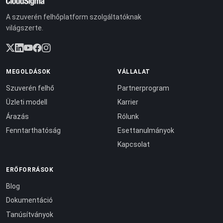
A szuverén felhőplatform szolgáltatóknak
világszerte.
MEGOLDÁSOK
VÁLLALAT
Szuverén felhő
Partnerprogram
Üzleti modell
Karrier
Árazás
Rólunk
Fenntarthatóság
Esettanulmányok
Kapcsolat
ERŐFORRÁSOK
Blog
Dokumentáció
Tanúsítványok