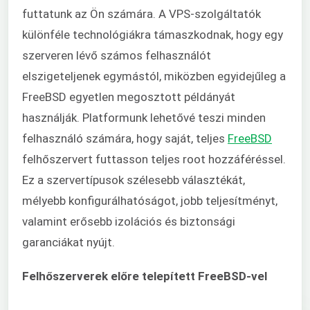
futtatunk az Ön számára. A VPS-szolgáltatók
különféle technológiákra támaszkodnak, hogy egy
szerveren lévő számos felhasználót
elszigeteljenek egymástól, miközben egyidejűleg a
FreeBSD egyetlen megosztott példányát
használják. Platformunk lehetővé teszi minden
felhasználó számára, hogy saját, teljes
FreeBSD
felhőszervert futtasson teljes root hozzáféréssel.
Ez a szervertípusok szélesebb választékát,
mélyebb konfigurálhatóságot, jobb teljesítményt,
valamint erősebb izolációs és biztonsági
garanciákat nyújt.
Felhőszerverek előre telepített FreeBSD-vel