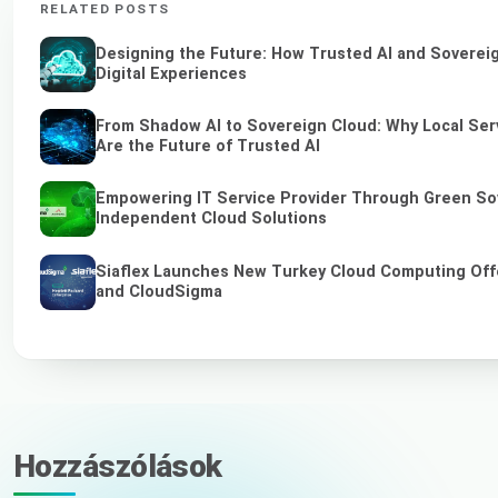
RELATED POSTS
Designing the Future: How Trusted AI and Soverei
Digital Experiences
From Shadow AI to Sovereign Cloud: Why Local Ser
Are the Future of Trusted AI
Empowering IT Service Provider Through Green So
Independent Cloud Solutions
Siaflex Launches New Turkey Cloud Computing Off
and CloudSigma
Hozzászólások