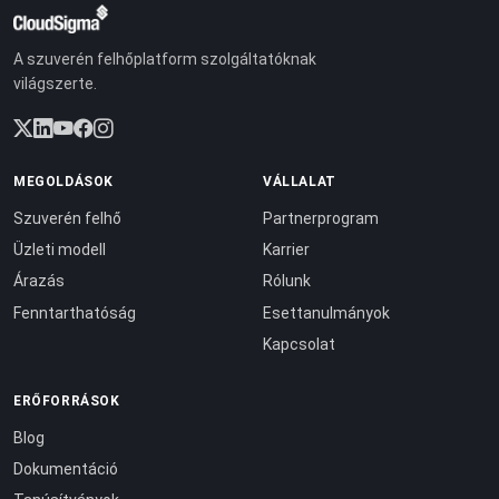
A szuverén felhőplatform szolgáltatóknak
világszerte.
MEGOLDÁSOK
VÁLLALAT
Szuverén felhő
Partnerprogram
Üzleti modell
Karrier
Árazás
Rólunk
Fenntarthatóság
Esettanulmányok
Kapcsolat
ERŐFORRÁSOK
Blog
Dokumentáció