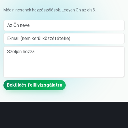
Még nincsenek hozzászólások. Legyen Ön az első.
Az Ön neve
E-mail (nem kerül közzétételre)
Comment
Beküldés felülvizsgálatra