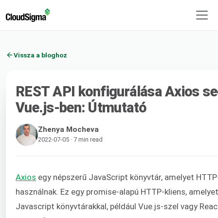
Vissza a bloghoz
REST API konfigurálása Axios se
Vue.js-ben: Útmutató
Zhenya Mocheva
2022-07-05 · 7 min read
Axios
egy népszerű JavaScript könyvtár, amelyet HTTP-
használnak. Ez egy promise-alapú HTTP-kliens, amelye
Javascript könyvtárakkal, például Vue.js-szel vagy Reac