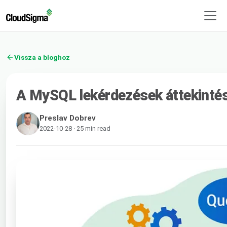
Vissza a bloghoz
A MySQL lekérdezések áttekinté
Preslav Dobrev
2022-10-28 · 25 min read