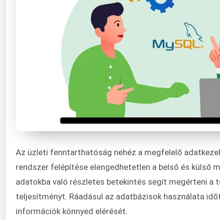
Az üzleti fenntarthatóság nehéz a megfelelő adatkezel
rendszer felépítése elengedhetetlen a belső és külső m
adatokba való részletes betekintés segít megérteni a 
teljesítményt. Ráadásul az adatbázisok használata időt
információk könnyed elérését.