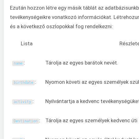
Ezután hozzon létre egy másik táblát az adatbázisunkb
tevékenységeikre vonatkozó információkat. Létrehozun
és a következő oszlopokkal fog rendelkezni:
Lista
Részlet
:
Tárolja az egyes barátok nevét.
name
:
Nyomon követi az egyes személyek szül
birthdate
:
Nyilvántartja a kedvenc tevékenységüke
activity
:
Tárolja az egyes személyek kedvenc úti
Destination