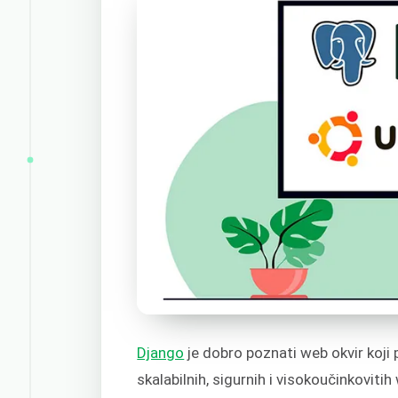
Django
je dobro poznati web okvir koji 
skalabilnih, sigurnih i visokoučinkoviti