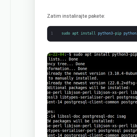
Zatim instalirajte pakete:
1
sudo 
apt 
install 
python3
-
pip 
python