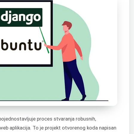
pojednostavljuje proces stvaranja robusnih,
h web aplikacija. To je projekt otvorenog koda napisan