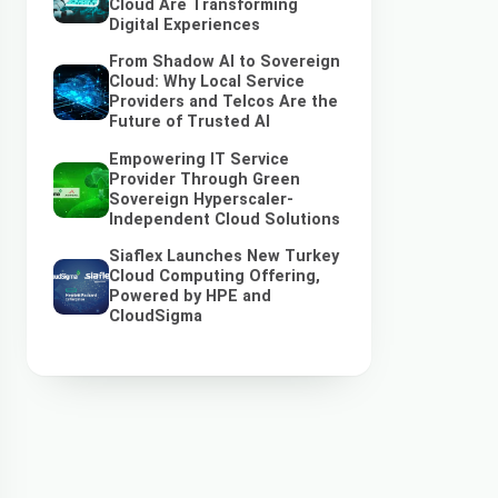
Cloud Are Transforming
Digital Experiences
From Shadow AI to Sovereign
Cloud: Why Local Service
Providers and Telcos Are the
Future of Trusted AI
Empowering IT Service
Provider Through Green
Sovereign Hyperscaler-
Independent Cloud Solutions
Siaflex Launches New Turkey
Cloud Computing Offering,
Powered by HPE and
CloudSigma