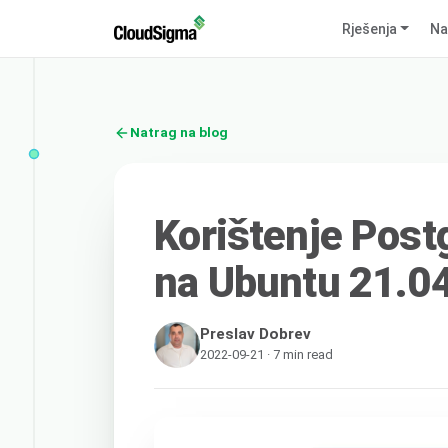
Rješenja
Na
Natrag na blog
Korištenje Pos
na Ubuntu 21.0
Preslav Dobrev
2022-09-21 · 7 min read