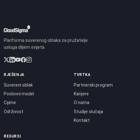
Platforma suverenog oblaka za pružatelje
usluga diljem svijeta.
RJEŠENJA
TVRTKA
Suvereni oblak
Partnerski program
Poslovni model
Karijere
Cijene
O nama
Održivost
Studije slučaja
Kontakt
RESURSI