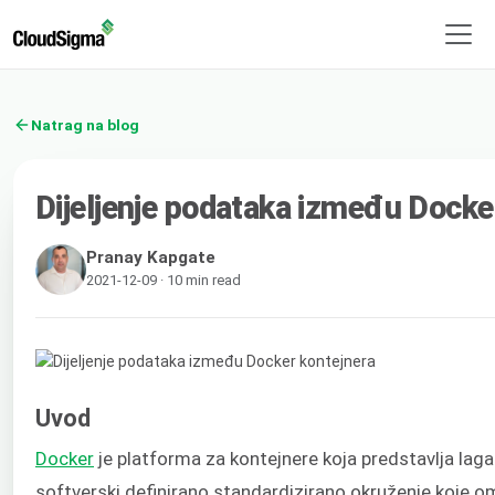
Natrag na blog
Dijeljenje podataka između Docke
Pranay Kapgate
2021-12-09 · 10 min read
Uvod
Docker
je platforma za kontejnere koja predstavlja lagan
softverski definirano standardizirano okruženje koje o