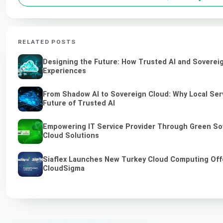
RELATED POSTS
Designing the Future: How Trusted AI and Sovereig
Experiences
From Shadow AI to Sovereign Cloud: Why Local Serv
Future of Trusted AI
Empowering IT Service Provider Through Green So
Cloud Solutions
Siaflex Launches New Turkey Cloud Computing Off
CloudSigma