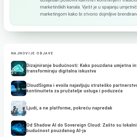
dosljedan poslovni identitet korištenjem tradicion
marketinških kanala. Vješt je u spajanju umjetnič
marketingom kako bi stvorio dojmljive brendirane
NAJNOVIJE OBJAVE
Dizajniranje budućnosti: Kako pouzdana umjetna int
transformiraju digitalna iskustva
CloudSigma i evoila najavljuju strateško partnerst
kontinuiteta za pružatelje usluga i poduzeća
Ljudi, a ne platforme, pokreću napredak
Od Shadow AI do Sovereign Cloud: Zašto su lokalni 
budućnost pouzdanog AI-ja