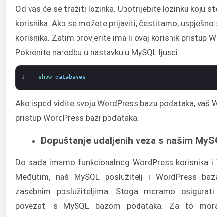
Od vas će se tražiti lozinka. Upotrijebite lozinku koju s
korisnika. Ako se možete prijaviti, čestitamo, uspješno 
korisnika. Zatim provjerite ima li ovaj korisnik pristup
Pokrenite naredbu u nastavku u MySQL ljusci:
1
show 
databases
Ako ispod vidite svoju WordPress bazu podataka, vaš 
pristup WordPress bazi podataka.
Dopuštanje udaljenih veza s našim MyS
Do sada imamo funkcionalnog WordPress korisnika i
Međutim, naš MySQL poslužitelj i WordPress baz
zasebnim poslužiteljima. Stoga moramo osigura
povezati s MySQL bazom podataka. Za to mor