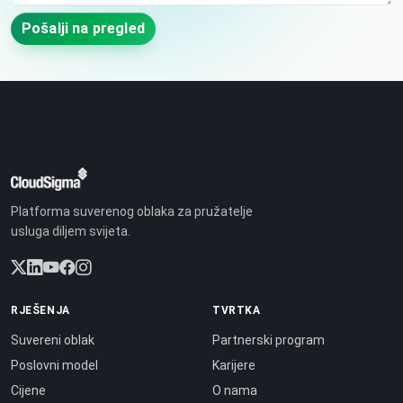
Pošalji na pregled
Platforma suverenog oblaka za pružatelje
usluga diljem svijeta.
RJEŠENJA
TVRTKA
Suvereni oblak
Partnerski program
Poslovni model
Karijere
Cijene
O nama