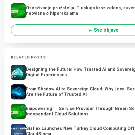
Osnaživanje pružatelja IT usluga kroz zelena, suve
neovisna o hiperskalama
Sve objave
RELATED POSTS
Designing the Future: How Trusted AI and Soverei
Digital Experiences
From Shadow AI to Sovereign Cloud: Why Local Ser
Are the Future of Trusted AI
Empowering IT Service Provider Through Green So
Independent Cloud Solutions
Siaflex Launches New Turkey Cloud Computing Off
CloudSigma