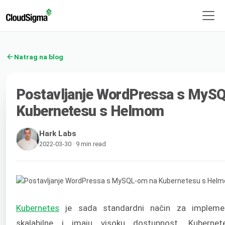
Natrag na blog
Postavljanje WordPressa s MyS
Kubernetesu s Helmom
Hark Labs
2022-03-30 · 9 min read
Kubernetes
je sada standardni način za implement
skalabilne i imaju visoku dostupnost. Kuberne