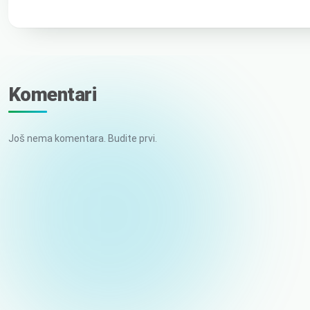
Komentari
Još nema komentara. Budite prvi.
Vaše ime
E-pošta (ne objavljuje se)