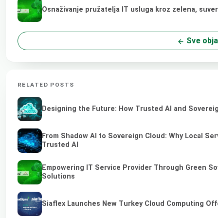
Osnaživanje pružatelja IT usluga kroz zelena, suve
Sve obj
RELATED POSTS
Designing the Future: How Trusted AI and Sovereig
From Shadow AI to Sovereign Cloud: Why Local Serv
Trusted AI
Empowering IT Service Provider Through Green So
Solutions
Siaflex Launches New Turkey Cloud Computing Off