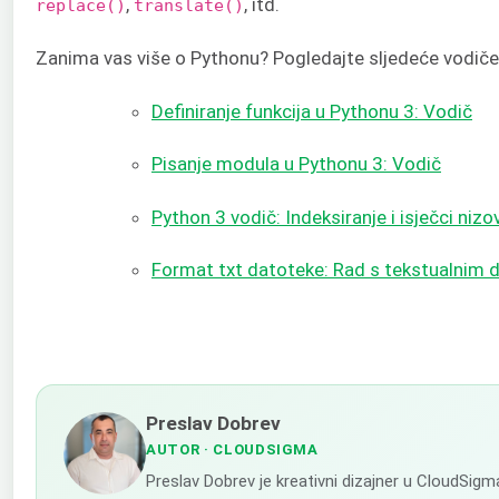
,
, itd.
replace()
translate()
Zanima vas više o Pythonu? Pogledajte sljedeće vodiče
Definiranje funkcija u Pythonu 3: Vodič
Pisanje modula u Pythonu 3: Vodič
Python 3 vodič: Indeksiranje i isječci niz
Format txt datoteke: Rad s tekstualnim
Preslav Dobrev
AUTOR
· CLOUDSIGMA
Preslav Dobrev je kreativni dizajner u CloudSigm