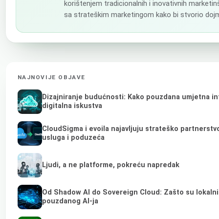
korištenjem tradicionalnih i inovativnih marketinš
sa strateškim marketingom kako bi stvorio dojml
NAJNOVIJE OBJAVE
Dizajniranje budućnosti: Kako pouzdana umjetna int
digitalna iskustva
CloudSigma i evoila najavljuju strateško partnerst
usluga i poduzeća
Ljudi, a ne platforme, pokreću napredak
Od Shadow AI do Sovereign Cloud: Zašto su lokalni 
pouzdanog AI-ja