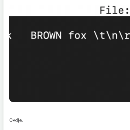
Ovdje,