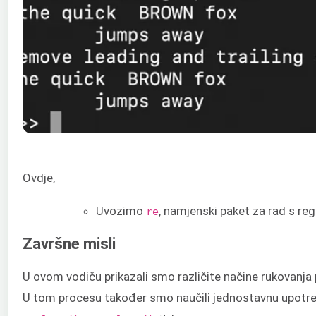
Ovdje,
Uvozimo
, namjenski paket za rad s re
re
Završne misli
U ovom vodiču prikazali smo različite načine rukovanj
U tom procesu također smo naučili jednostavnu upotre