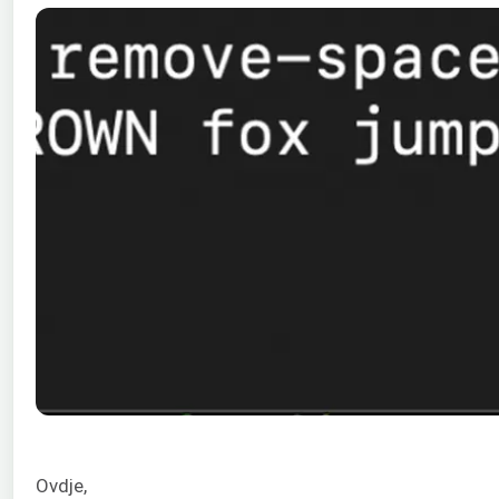
Ovdje,