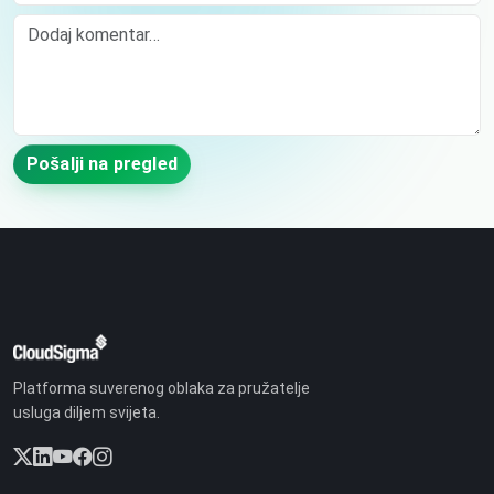
Comment
Pošalji na pregled
Platforma suverenog oblaka za pružatelje
usluga diljem svijeta.