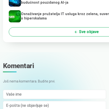
budućnost pouzdanog AI-ja
Osnaživanje pružatelja IT usluga kroz zelena, suve
o hiperskalama
Sve objave
Komentari
Još nema komentara. Budite prvi.
Vaše ime
E-pošta (ne objavljuje se)