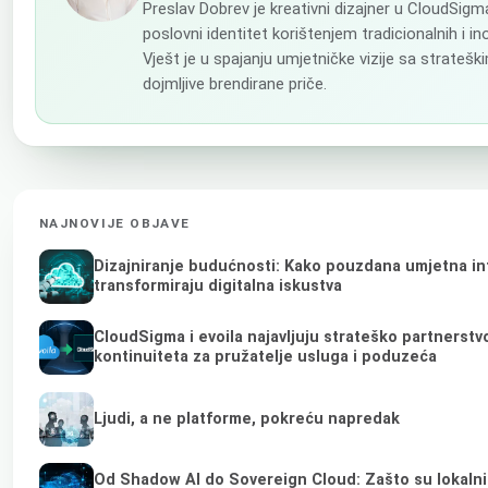
Preslav Dobrev je kreativni dizajner u CloudSig
poslovni identitet korištenjem tradicionalnih i in
Vješt je u spajanju umjetničke vizije sa strateš
dojmljive brendirane priče.
NAJNOVIJE OBJAVE
Dizajniranje budućnosti: Kako pouzdana umjetna int
transformiraju digitalna iskustva
CloudSigma i evoila najavljuju strateško partnerst
kontinuiteta za pružatelje usluga i poduzeća
Ljudi, a ne platforme, pokreću napredak
Od Shadow AI do Sovereign Cloud: Zašto su lokalni 