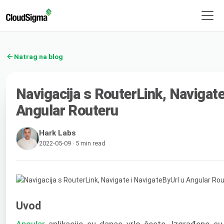
Natrag na blog
Navigacija s RouterLink, Navigate
Angular Routeru
Hark Labs
2022-05-09 · 5 min read
Uvod
Angular
aplikacije su danas vrlo česte. Izgrađene s