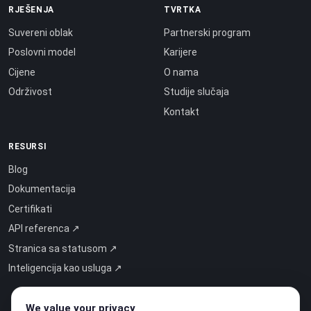
RJEŠENJA
TVRTKA
Suvereni oblak
Partnerski program
Poslovni model
Karijere
Cijene
O nama
Održivost
Studije slučaja
Kontakt
RESURSI
Blog
Dokumentacija
Certifikati
API referenca ↗
Stranica sa statusom ↗
Inteligencija kao usluga ↗
We value your privacy