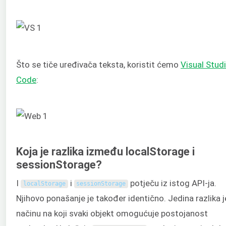
Što se tiče uređivača teksta, koristit ćemo
Visual Stud
Code
:
Koja je razlika između localStorage i
sessionStorage?
I
i
potječu iz istog API-ja.
localStorage
sessionStorage
Njihovo ponašanje je također identično. Jedina razlika j
načinu na koji svaki objekt omogućuje postojanost