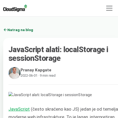
Natrag na blog
JavaScript alati: localStorage i
sessionStorage
Pranay Kapgate
2022-06-01 · 9 min read
JavaScript
(često skraćeno kao JS) jedan je od temelja
moderne web infrastrukture. To je lagan, interpretiran,