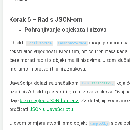
Korak 6 – Rad s JSON-om
Pohranjivanje objekata i nizova
Objekti
i
mogu pohraniti s
localStorage
sessionStorage
tekstualne vrijednosti. Međutim, bit će trenutaka kada
ćete morati raditi s objektima ili nizovima. U tom sluča
moramo ih pretvoriti u niz znakova.
JavaScript dolazi sa značajkom
koja ć
JSON
.
stringify
(
)
uzeti niz/objekt i pretvoriti ga u nizove znakova. Ovaj p
daje
brzi pregled JSON formata
. Za detaljniji vodič mo
pročitati
JSON u JavaScriptu
.
U ovom primjeru stvorili smo objekt
s dva pol
sampleObj