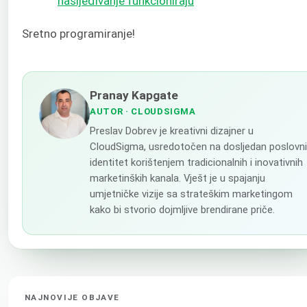
nasljeđivanje funkcioniraju
Sretno programiranje!
Pranay Kapgate
AUTOR
· CLOUDSIGMA
Preslav Dobrev je kreativni dizajner u
CloudSigma, usredotočen na dosljedan poslovni
identitet korištenjem tradicionalnih i inovativnih
marketinških kanala. Vješt je u spajanju
umjetničke vizije sa strateškim marketingom
kako bi stvorio dojmljive brendirane priče.
NAJNOVIJE OBJAVE