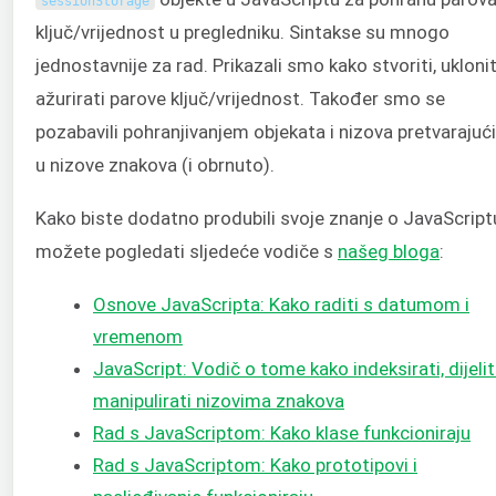
sessionStorage
ključ/vrijednost u pregledniku. Sintakse su mnogo
jednostavnije za rad. Prikazali smo kako stvoriti, ukloniti
ažurirati parove ključ/vrijednost. Također smo se
pozabavili pohranjivanjem objekata i nizova pretvarajući
u nizove znakova (i obrnuto).
Kako biste dodatno produbili svoje znanje o JavaScript
možete pogledati sljedeće vodiče s
našeg bloga
:
Osnove JavaScripta: Kako raditi s datumom i
vremenom
JavaScript: Vodič o tome kako indeksirati, dijeliti
manipulirati nizovima znakova
Rad s JavaScriptom: Kako klase funkcioniraju
Rad s JavaScriptom: Kako prototipovi i