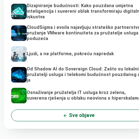
Dizajniranje budućnosti: Kako pouzdana umjetna
inteligencija i suvereni oblak transformiraju digital
iskustva
CloudSigma i evoila najavljuju strateško partnerstv
pružanje VMware kontinuiteta za pružatelje usluga 
poduzeća
Ljudi, a ne platforme, pokreću napredak
Od Shadow AI do Sovereign Cloud: Zašto su lokalni
pružatelji usluga i telekomi budućnost pouzdanog 
ja
Osnaživanje pružatelja IT usluga kroz zelena,
suverena rješenja u oblaku neovisna o hiperskalam
Sve objave