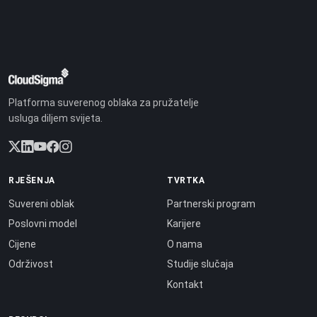
Platforma suverenog oblaka za pružatelje
usluga diljem svijeta.
RJEŠENJA
TVRTKA
Suvereni oblak
Partnerski program
Poslovni model
Karijere
Cijene
O nama
Održivost
Studije slučaja
Kontakt