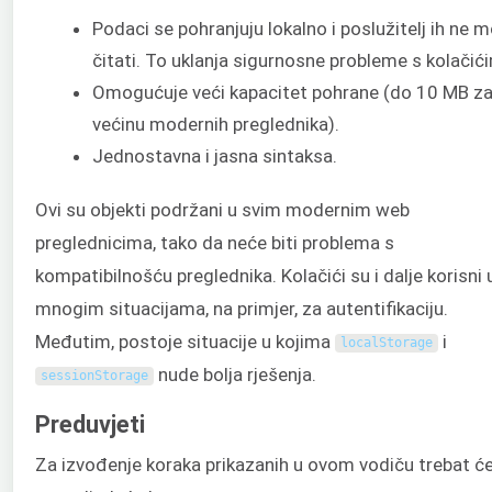
Podaci se pohranjuju lokalno i poslužitelj ih ne 
čitati. To uklanja sigurnosne probleme s kolačić
Omogućuje veći kapacitet pohrane (do 10 MB z
većinu modernih preglednika).
Jednostavna i jasna sintaksa.
Ovi su objekti podržani u svim modernim web
preglednicima, tako da neće biti problema s
kompatibilnošću preglednika. Kolačići su i dalje korisni 
mnogim situacijama, na primjer, za autentifikaciju.
Međutim, postoje situacije u kojima
i
localStorage
nude bolja rješenja.
sessionStorage
Preduvjeti
Za izvođenje koraka prikazanih u ovom vodiču trebat ć