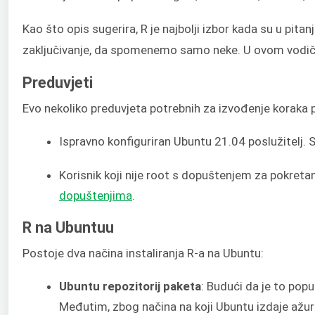
Kao što opis sugerira, R je najbolji izbor kada su u pitan
zaključivanje, da spomenemo samo neke. U ovom vod
Preduvjeti
Evo nekoliko preduvjeta potrebnih za izvođenje koraka 
Ispravno konfiguriran Ubuntu 21.04 poslužitelj. 
Korisnik koji nije root s dopuštenjem za pokreta
dopuštenjima
.
R na Ubuntuu
Postoje dva načina instaliranja R-a na Ubuntu:
Ubuntu repozitorij paketa
: Budući da je to popu
Međutim, zbog načina na koji Ubuntu izdaje ažurir