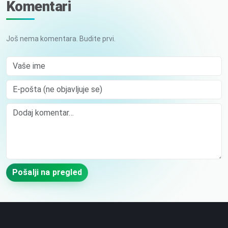
Komentari
Još nema komentara. Budite prvi.
Vaše ime
E-pošta (ne objavljuje se)
Comment
Pošalji na pregled