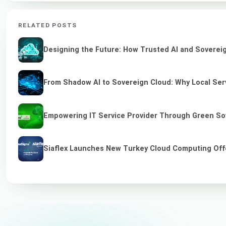
RELATED POSTS
Designing the Future: How Trusted AI and Sovereig
From Shadow AI to Sovereign Cloud: Why Local Serv
Empowering IT Service Provider Through Green So
Siaflex Launches New Turkey Cloud Computing Off