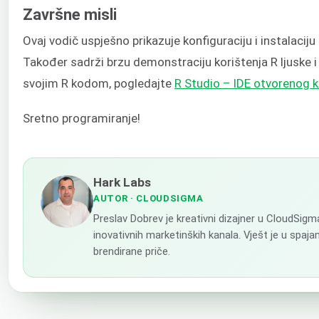
Završne misli
Ovaj vodič uspješno prikazuje konfiguraciju i instalaciju
Također sadrži brzu demonstraciju korištenja R ljuske i
svojim R kodom, pogledajte
R Studio – IDE otvorenog 
Sretno programiranje!
Hark Labs
AUTOR
· CLOUDSIGMA
Preslav Dobrev je kreativni dizajner u CloudSigm
inovativnih marketinških kanala. Vješt je u spaj
brendirane priče.