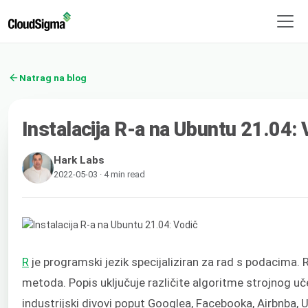
Natrag na blog
Instalacija R-a na Ubuntu 21.04: 
Hark Labs
2022-05-03 · 4 min read
R
je programski jezik specijaliziran za rad s podacima. R
metoda. Popis uključuje različite algoritme strojnog uče
industrijski divovi poput Googlea, Facebooka, Airbnba, U