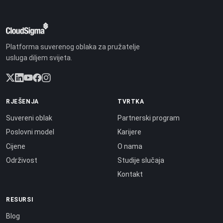
Platforma suverenog oblaka za pružatelje
usluga diljem svijeta.
RJEŠENJA
TVRTKA
Suvereni oblak
Partnerski program
Poslovni model
Karijere
Cijene
O nama
Održivost
Studije slučaja
Kontakt
RESURSI
Blog