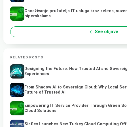
Osnaživanje pružatelja IT usluga kroz zelena, suve
hiperskalama
Sve objave
RELATED POSTS
Designing the Future: How Trusted AI and Sovereig
Experiences
From Shadow AI to Sovereign Cloud: Why Local Serv
Future of Trusted AI
Empowering IT Service Provider Through Green So
Cloud Solutions
Siaflex Launches New Turkey Cloud Computing Off