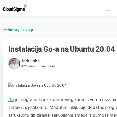
Natrag na blog
Instalacija Go-a na Ubuntu 20.04
Hark Labs
2022-02-25 · 5 min read
Go
je programski jezik otvorenog koda. Izvorno dizajnira
sintaksi s jezikom C. Međutim, uključuje dodatne prog
strukturno tipiziranje, sakupljanje smeća, sigurnost mem