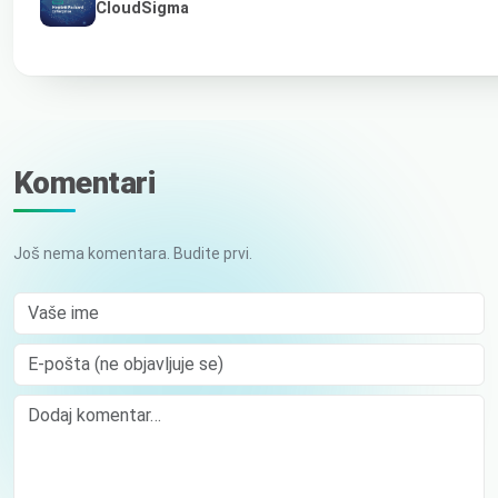
CloudSigma
Komentari
Još nema komentara. Budite prvi.
Vaše ime
E-pošta (ne objavljuje se)
Comment