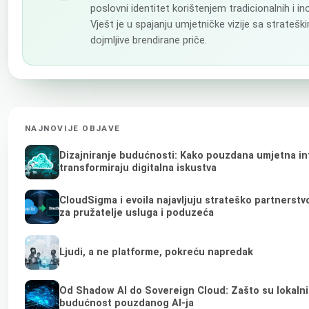
poslovni identitet korištenjem tradicionalnih i in
Vješt je u spajanju umjetničke vizije sa strateš
dojmljive brendirane priče.
NAJNOVIJE OBJAVE
Dizajniranje budućnosti: Kako pouzdana umjetna int
transformiraju digitalna iskustva
CloudSigma i evoila najavljuju strateško partnerst
za pružatelje usluga i poduzeća
Ljudi, a ne platforme, pokreću napredak
Od Shadow AI do Sovereign Cloud: Zašto su lokalni 
budućnost pouzdanog AI-ja