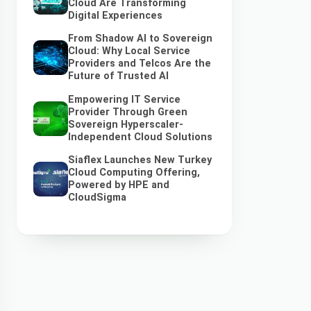
Cloud Are Transforming
Digital Experiences
From Shadow AI to Sovereign
Cloud: Why Local Service
Providers and Telcos Are the
Future of Trusted AI
Empowering IT Service
Provider Through Green
Sovereign Hyperscaler-
Independent Cloud Solutions
Siaflex Launches New Turkey
Cloud Computing Offering,
Powered by HPE and
CloudSigma