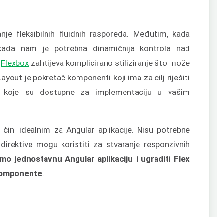
nje fleksibilnih fluidnih rasporeda. Međutim, kada
kada nam je potrebna dinamičnija kontrola nad
a
Flexbox
zahtijeva komplicirano stiliziranje što može
yout je pokretač komponenti koji ima za cilj riješiti
va koje su dostupne za implementaciju u vašim
čini idealnim za Angular aplikacije. Nisu potrebne
e direktive mogu koristiti za stvaranje responzivnih
mo jednostavnu Angular aplikaciju i ugraditi Flex
 komponente
.