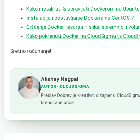
Kako instalirati & upravljati Dockerom na Ubunt
Instalacija i postavljanje Dockera na CentOS 7
Čišćenje Docker resursa – slike, spremnici i vol
Kako pokrenuti Docker na CloudSigma (s CloudIn
Sretno računanje!
Akshay Nagpal
AUTOR
· CLOUDSIGMA
Preslav Dobrev je kreativni dizajner u CloudSigm
brendirane priče.