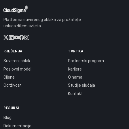
Platforma suverenog oblaka za pružatelje
usluga diljem svijeta.
RJEŠENJA
TVRTKA
Suvereni oblak
Partnerski program
Poslovni model
Karijere
Cijene
O nama
Održivost
Studije slučaja
Kontakt
RESURSI
Blog
Dokumentacija