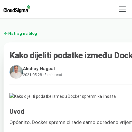
Natrag na blog
Kako dijeliti podatke između Doc
Akshay Nagpal
2021-05-28 · 3 min read
Uvod
Općenito, Docker spremnici rade samo određeno vrijeme