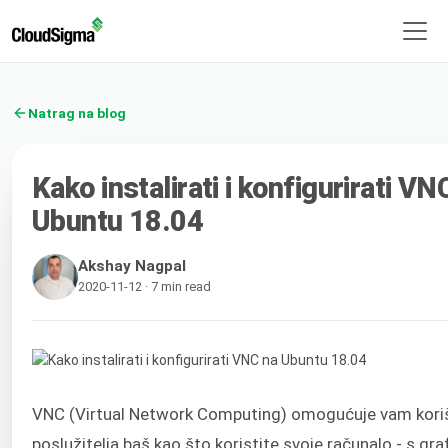
Natrag na blog
Kako instalirati i konfigurirati VN
Ubuntu 18.04
Akshay Nagpal
2020-11-12 · 7 min read
VNC (Virtual Network Computing) omogućuje vam kori
poslužitelja baš kao što koristite svoje računalo - s gr