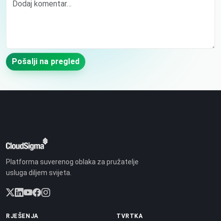
Pošalji na pregled
Platforma suverenog oblaka za pružatelje
usluga diljem svijeta.
RJEŠENJA
TVRTKA