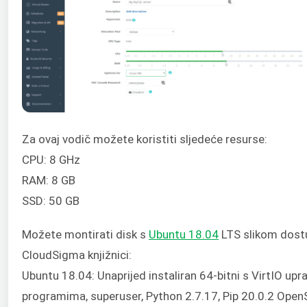
Za ovaj vodič možete koristiti sljedeće resurse:
CPU: 8 GHz
RAM: 8 GB
SSD: 50 GB
Možete montirati disk s
Ubuntu 18.04
LTS slikom dos
CloudSigma knjižnici:
Ubuntu 18.04: Unaprijed instaliran 64-bitni s VirtIO upr
programima, superuser, Python 2.7.17, Pip 20.0.2 Open