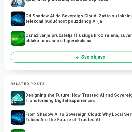
Od Shadow AI do Sovereign Cloud: Zašto su lokalni 
telekomi budućnost pouzdanog AI-ja
Osnaživanje pružatelja IT usluga kroz zelena, suve
oblaku neovisna o hiperskalama
Sve objave
RELATED POSTS
Designing the Future: How Trusted AI and Soverei
Transforming Digital Experiences
From Shadow AI to Sovereign Cloud: Why Local Ser
Telcos Are the Future of Trusted AI