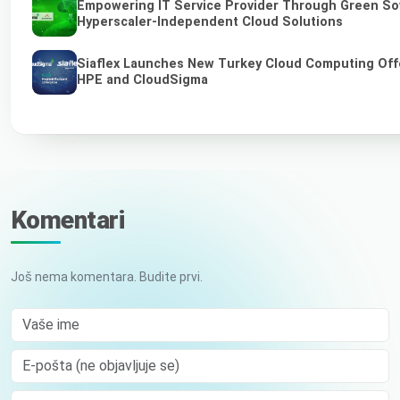
Empowering IT Service Provider Through Green So
Hyperscaler-Independent Cloud Solutions
Siaflex Launches New Turkey Cloud Computing Off
HPE and CloudSigma
Komentari
Još nema komentara. Budite prvi.
Vaše ime
E-pošta (ne objavljuje se)
Comment