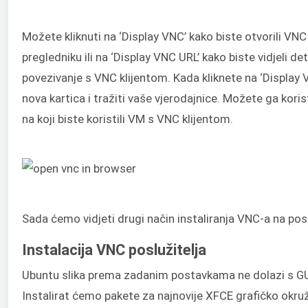
Možete kliknuti na ‘Display VNC’ kako biste otvorili VNC
pregledniku ili na ‘Display VNC URL’ kako biste vidjeli de
povezivanje s VNC klijentom. Kada kliknete na ‘Display V
nova kartica i tražiti vaše vjerodajnice. Možete ga korist
na koji biste koristili VM s VNC klijentom.
Sada ćemo vidjeti drugi način instaliranja VNC-a na posl
Instalacija VNC poslužitelja
Ubuntu slika prema zadanim postavkama ne dolazi s GU
Instalirat ćemo pakete za najnovije XFCE grafičko okru