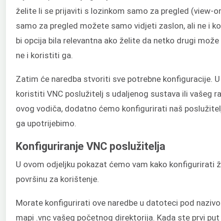
želite li se prijaviti s lozinkom samo za pregled (view-o
samo za pregled možete samo vidjeti zaslon, ali ne i kor
bi opcija bila relevantna ako želite da netko drugi može v
ne i koristiti ga.
Zatim će naredba stvoriti sve potrebne konfiguracije. 
koristiti VNC poslužitelj s udaljenog sustava ili vašeg r
ovog vodiča, dodatno ćemo konfigurirati naš poslužitelj
ga upotrijebimo.
Konfiguriranje VNC poslužitelja
U ovom odjeljku pokazat ćemo vam kako konfigurirati ž
površinu za korištenje.
Morate konfigurirati ove naredbe u datoteci pod nazivo
mapi .vnc vašeg početnog direktorija. Kada ste prvi put