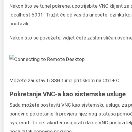
Nakon što se tunel pokrene, upotrijebite VNC klijent za
localhost:5901. Tražit će od vas da unesete lozinku koj
postavili.
Nakon što se povežete, vidjet ćete zaslon sličan ovome
Možete zaustaviti SSH tunel pritiskom na Ctrl + C.
Pokretanje VNC-a kao sistemske usluge
Sada možete postaviti VNC kao sistemsku uslugu za po
ponovno pokretanje ili provjeru njezinog statusa pomo
systemd. To će također osigurati da se VNC poslužitel
poslužitelj ponovno pokrene.