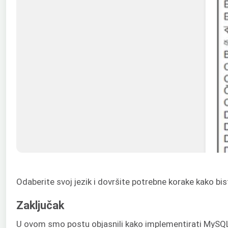
Odaberite svoj jezik i dovršite potrebne korake kako bist
Zaključak
U ovom smo postu objasnili kako implementirati MySQL