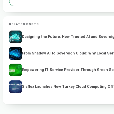
RELATED POSTS
Designing the Future: How Trusted AI and Sovereig
From Shadow AI to Sovereign Cloud: Why Local Serv
Empowering IT Service Provider Through Green So
Siaflex Launches New Turkey Cloud Computing Off