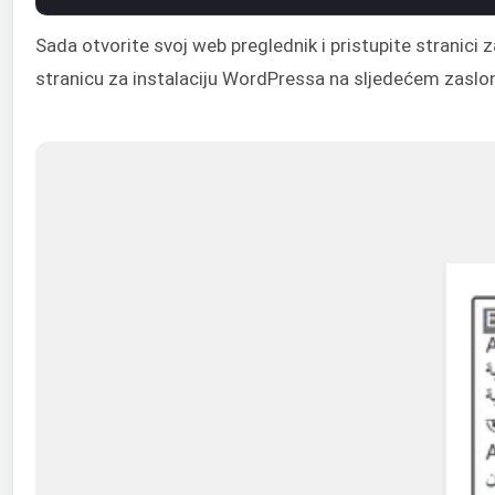
Sada otvorite svoj web preglednik i pristupite stranic
stranicu za instalaciju WordPressa na sljedećem zaslo