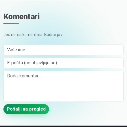
Komentari
Još nema komentara. Budite prvi.
Vaše ime
E-pošta (ne objavljuje se)
Comment
Pošalji na pregled