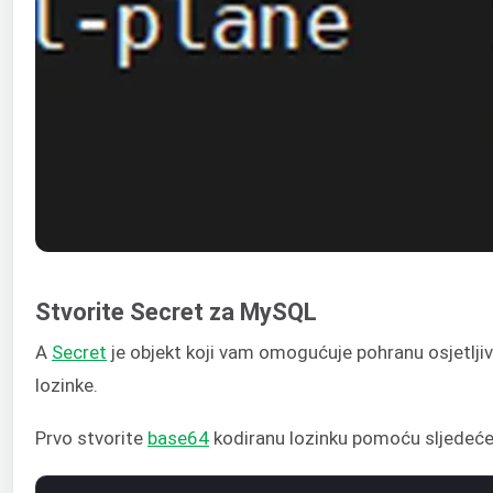
Stvorite Secret za MySQL
A
Secret
je objekt koji vam omogućuje pohranu osjetljiv
lozinke.
Prvo stvorite
base64
kodiranu lozinku pomoću sljedeće