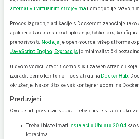
alternativu virtualnim strojevima
i omogućuje razvojnim 
Proces izgradnje aplikacije s Dockerom započinje tako š
aplikacije kao što su kod aplikacije, biblioteke, konfigu
prenosivosti.
Node.js
je open-source, višeplatformsko 
JavaScript Engine
.
Express.js
je minimalistički pozadins
U ovom vodiču stvorit ćemo sliku za web stranicu koja 
izgradit ćemo kontejner i poslati ga na
Docker Hub
. Do
okruženje. Nakon što se vaš kontejner udomi na Docker 
Preduvjeti
Ovo će biti praktičan vodič. Trebali biste stvoriti okru
Trebali biste imati
instalaciju Ubuntu 20.04
kao v
koracima.