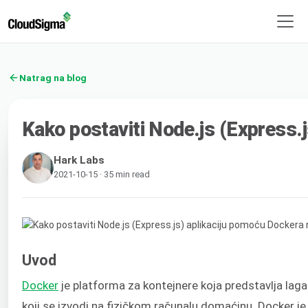
Natrag na blog
Kako postaviti Node.js (Express.
Hark Labs
2021-10-15 · 35 min read
Uvod
Docker
je platforma za kontejnere koja predstavlja laga
koji se izvodi na fizičkom računalu domaćinu. Docker j