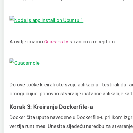
A ovdje imamo
stranicu s receptom:
Guacamole
Do ove točke kreirali ste svoju aplikaciju i testirali da r
omogućujući ponovno stvaranje instance aplikacije kada
Korak 3: Kreiranje Dockerfile-a
Docker čita upute navedene u Dockerfile-u prilikom izg
verzija runtimea. Unesite sljedeću naredbu za stvaranje