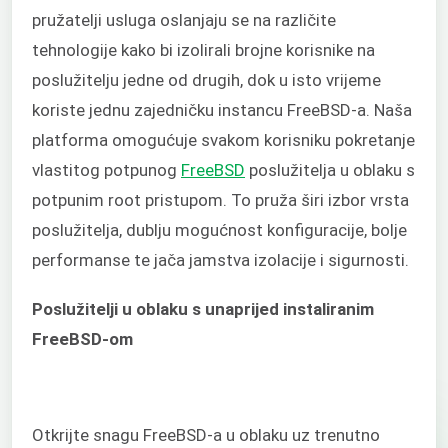
pružatelji usluga oslanjaju se na različite
tehnologije kako bi izolirali brojne korisnike na
poslužitelju jedne od drugih, dok u isto vrijeme
koriste jednu zajedničku instancu FreeBSD-a. Naša
platforma omogućuje svakom korisniku pokretanje
vlastitog potpunog
FreeBSD
poslužitelja u oblaku s
potpunim root pristupom. To pruža širi izbor vrsta
poslužitelja, dublju mogućnost konfiguracije, bolje
performanse te jača jamstva izolacije i sigurnosti.
Poslužitelji u oblaku s unaprijed instaliranim
FreeBSD-om
Otkrijte snagu FreeBSD-a u oblaku uz trenutno