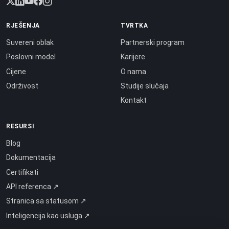
RJEŠENJA
TVRTKA
Suvereni oblak
Partnerski program
Poslovni model
Karijere
Cijene
O nama
Održivost
Studije slučaja
Kontakt
RESURSI
Blog
Dokumentacija
Certifikati
API referenca ↗
Stranica sa statusom ↗
Inteligencija kao usluga ↗