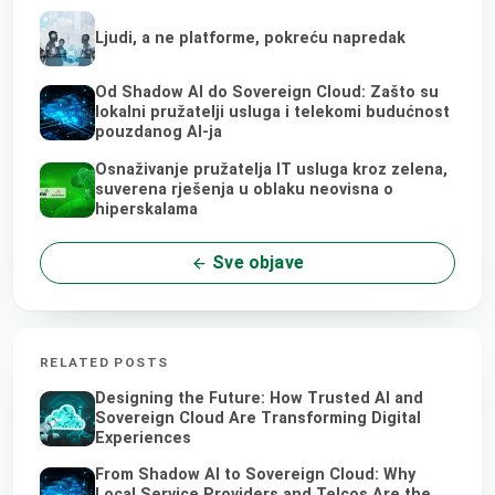
Ljudi, a ne platforme, pokreću napredak
Od Shadow AI do Sovereign Cloud: Zašto su
lokalni pružatelji usluga i telekomi budućnost
pouzdanog AI-ja
Osnaživanje pružatelja IT usluga kroz zelena,
suverena rješenja u oblaku neovisna o
hiperskalama
Sve objave
RELATED POSTS
Designing the Future: How Trusted AI and
Sovereign Cloud Are Transforming Digital
Experiences
From Shadow AI to Sovereign Cloud: Why
Local Service Providers and Telcos Are the