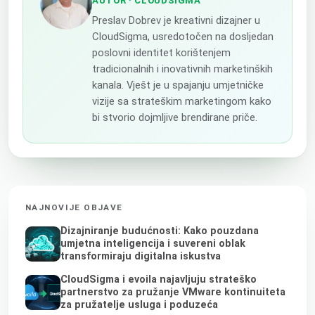
AUTOR
· CLOUDSIGMA
Preslav Dobrev je kreativni dizajner u
CloudSigma, usredotočen na dosljedan
poslovni identitet korištenjem
tradicionalnih i inovativnih marketinških
kanala. Vješt je u spajanju umjetničke
vizije sa strateškim marketingom kako
bi stvorio dojmljive brendirane priče.
NAJNOVIJE OBJAVE
Dizajniranje budućnosti: Kako pouzdana
umjetna inteligencija i suvereni oblak
transformiraju digitalna iskustva
CloudSigma i evoila najavljuju strateško
partnerstvo za pružanje VMware kontinuiteta
za pružatelje usluga i poduzeća