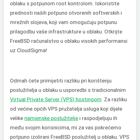
oblaku s potpunom root kontrolom. Iskoristite
prednosti naših potpuno otvorenih softverskih i
mrežnih slojeva, koji vam omogućuju potpunu
prilagodbu vaše infrastrukture u oblaku. Otkrijte
FreeBSD računalstvo u oblaku visokih performansi
uz CloudSigma!
Odmah ćete primijetiti razliku pri korištenju
poslužitelja u oblaku u usporedbi s tradicionalnim
Virtual Private Server (VPS) hostingom
. Za razliku
od većine općih VPS pružatelja usluga koji dijele
velike
namjenske poslužitelje
i raspodjeljuju ih
među svojim korisnicima, mi za vas pokrećemo
potpuno izolirani FreeBSD poslužitelj u oblaku. VPS