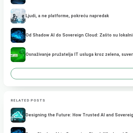
Ljudi, a ne platforme, pokreću napredak
Od Shadow AI do Sovereign Cloud: Zašto su lokalni
Osnaživanje pružatelja IT usluga kroz zelena, suve
RELATED POSTS
Designing the Future: How Trusted AI and Sovereig