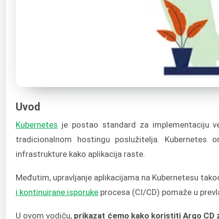
Uvod
Kubernetes
je postao standard za implementaciju vel
tradicionalnom hostingu poslužitelja. Kubernetes o
infrastrukture kako aplikacija raste.
Međutim, upravljanje aplikacijama na Kubernetesu takođ
i kontinuirane isporuke
procesa (CI/CD) pomaže u prevl
U ovom vodiču,
prikazat ćemo kako koristiti Argo CD 