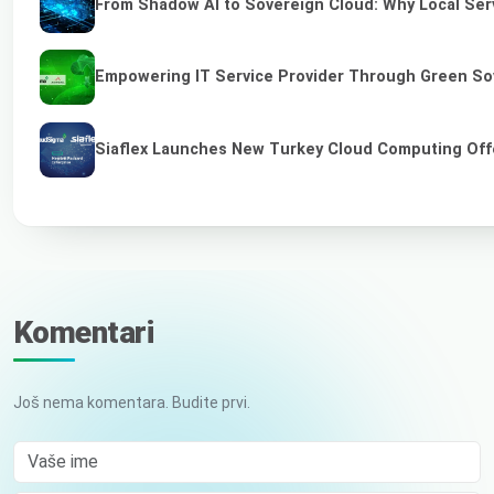
From Shadow AI to Sovereign Cloud: Why Local Serv
Empowering IT Service Provider Through Green So
Siaflex Launches New Turkey Cloud Computing Off
Komentari
Još nema komentara. Budite prvi.
Vaše ime