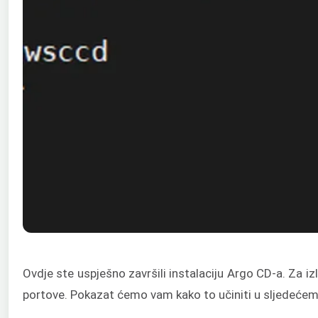
Ovdje ste uspješno završili instalaciju Argo CD-a. Za iz
portove. Pokazat ćemo vam kako to učiniti u sljedećem