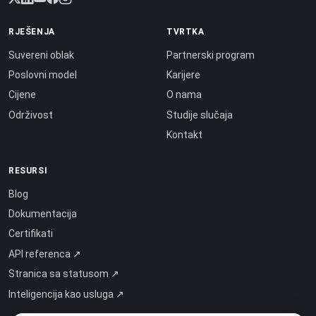
RJEŠENJA
TVRTKA
Suvereni oblak
Partnerski program
Poslovni model
Karijere
Cijene
O nama
Održivost
Studije slučaja
Kontakt
RESURSI
Blog
Dokumentacija
Certifikati
API referenca ↗
Stranica sa statusom ↗
Inteligencija kao usluga ↗