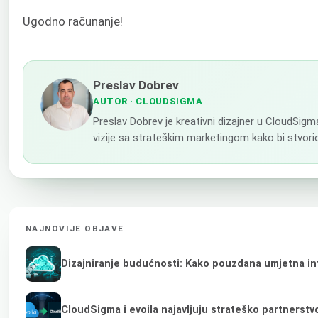
Ugodno računanje!
Preslav Dobrev
AUTOR
· CLOUDSIGMA
Preslav Dobrev je kreativni dizajner u CloudSigm
vizije sa strateškim marketingom kako bi stvorio
NAJNOVIJE OBJAVE
Dizajniranje budućnosti: Kako pouzdana umjetna inte
CloudSigma i evoila najavljuju strateško partnerst