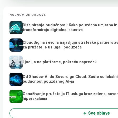
NAJNOVIJE OBJAVE
Dizajniranje budućnosti: Kako pouzdana umjetna int
transformiraju digitalna iskustva
CloudSigma i evoila najavljuju strateško partnerst
za pružatelje usluga i poduzeća
Ljudi, a ne platforme, pokreću napredak
Od Shadow AI do Sovereign Cloud: Zašto su lokalni 
budućnost pouzdanog AI-ja
Osnaživanje pružatelja IT usluga kroz zelena, suve
hiperskalama
Sve objave