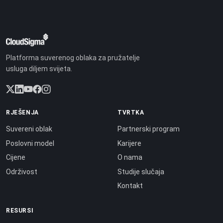
Platforma suverenog oblaka za pružatelje
usluga diljem svijeta.
RJEŠENJA
TVRTKA
Suvereni oblak
Partnerski program
Poslovni model
Karijere
Cijene
O nama
Održivost
Studije slučaja
Kontakt
RESURSI