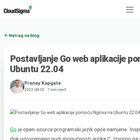
Natrag na blog
Postavljanje Go web aplikacije p
Ubuntu 22.04
Pranay Kapgate
2022-08-03 · 7 min read
Go
je open-source programski jezik opće namjene. Inspi
dok istovremeno nudi mogućnosti jezika C. Izvorno ga je