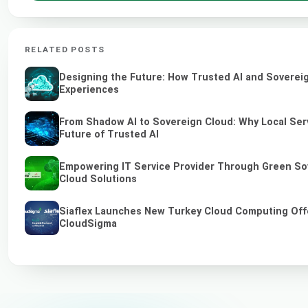
RELATED POSTS
Designing the Future: How Trusted AI and Sovereig
Experiences
From Shadow AI to Sovereign Cloud: Why Local Serv
Future of Trusted AI
Empowering IT Service Provider Through Green So
Cloud Solutions
Siaflex Launches New Turkey Cloud Computing Off
CloudSigma