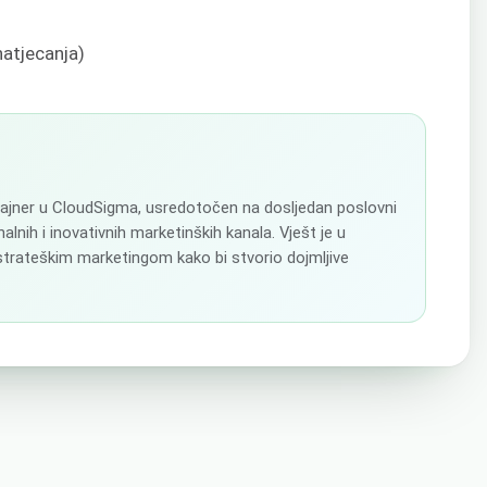
natjecanja)
izajner u CloudSigma, usredotočen na dosljedan poslovni
alnih i inovativnih marketinških kanala. Vješt je u
 strateškim marketingom kako bi stvorio dojmljive