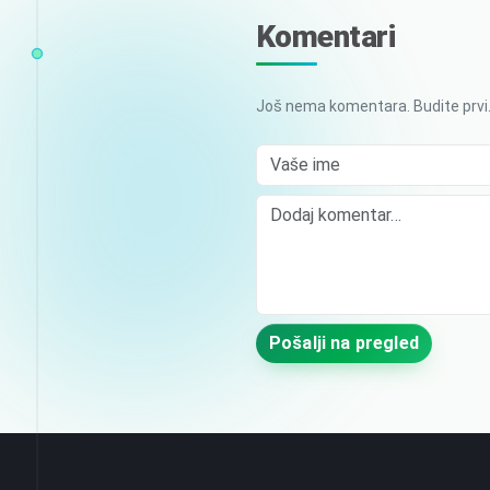
Komentari
Još nema komentara. Budite prvi
Vaše ime
Comment
Pošalji na pregled