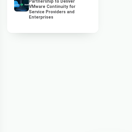
Partnership to Deliver
VMware Continuity for
Service Providers and
Enterprises