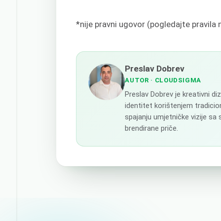
*nije pravni ugovor (pogledajte pravila 
Preslav Dobrev
AUTOR
· CLOUDSIGMA
Preslav Dobrev je kreativni d
identitet korištenjem tradicion
spajanju umjetničke vizije sa
brendirane priče.