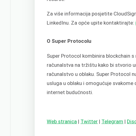
Za više informacija posjetite CloudSig
LinkedInu. Za opće upite kontaktirajte:
O Super Protocolu
Super Protocol kombinira blockchain s 
računalstva na tržištu kako bi stvorio 
računalstvo u oblaku. Super Protocol n
usluga u oblaku i omogućuje svakome d
internet budućnosti.
Web stranica
|
Twitter
|
Telegram
|
Dis