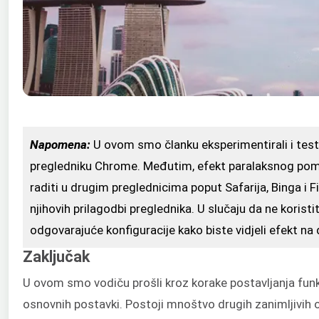
Napomena:
U ovom smo članku eksperimentirali i testi
pregledniku Chrome. Međutim, efekt paralaksnog pomic
raditi u drugim preglednicima poput Safarija, Binga i 
njihovih prilagodbi preglednika. U slučaju da ne korist
odgovarajuće konfiguracije kako biste vidjeli efekt na d
Zaključak
U ovom smo vodiču prošli kroz korake postavljanja fu
osnovnih postavki. Postoji mnoštvo drugih zanimljivih 