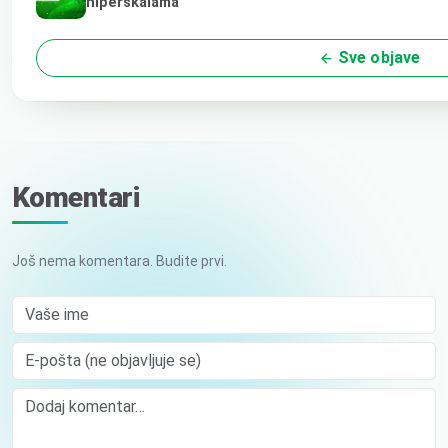
hiperskalama
Sve objave
Komentari
Još nema komentara. Budite prvi.
Vaše ime
E-pošta (ne objavljuje se)
Comment