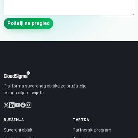
Pošalji na pregled
Platforma suverenog oblaka za pružatelje
usluga diljem svijeta.
RJEŠENJA
TVRTKA
Suvereni oblak
Partnerski program