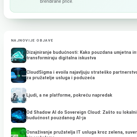
brendirane priče.
NAJNOVIJE OBJAVE
Dizajniranje budućnosti: Kako pouzdana umjetna int
transformiraju digitalna iskustva
CloudSigma i evoila najavljuju strateško partnerst
za pružatelje usluga i poduzeća
Ljudi, a ne platforme, pokreću napredak
Od Shadow AI do Sovereign Cloud: Zašto su lokalni 
budućnost pouzdanog AI-ja
Osnaživanje pružatelja IT usluga kroz zelena, suve