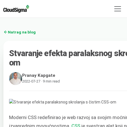
Natrag na blog
Stvaranje efekta paralaksnog skr
om
Pranay Kapgate
2022-07-27 · 9 min read
Moderni CSS redefinirao je web razvoj sa svojim moćni
izvanrednim mogućnostima.
CSS
je svestran alat koji 