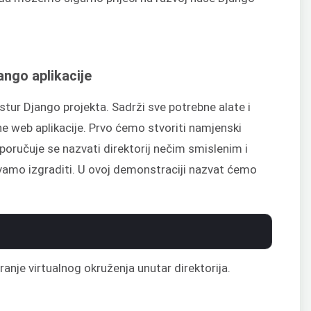
ango aplikacije
stur Django projekta. Sadrži sve potrebne alate i
ne web aplikacije. Prvo ćemo stvoriti namjenski
eporučuje se nazvati direktorij nečim smislenim i
vamo izgraditi. U ovoj demonstraciji nazvat ćemo
anje virtualnog okruženja unutar direktorija.