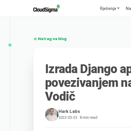
Rješenja
Na
Natrag na blog
Izrada Django ap
povezivanjem na
Vodič
Hark Labs
2022-03-23 · 8 min read