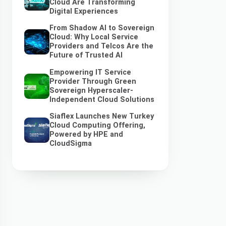
Cloud Are Transforming
Digital Experiences
From Shadow AI to Sovereign
Cloud: Why Local Service
Providers and Telcos Are the
Future of Trusted AI
Empowering IT Service
Provider Through Green
Sovereign Hyperscaler-
Independent Cloud Solutions
Siaflex Launches New Turkey
Cloud Computing Offering,
Powered by HPE and
CloudSigma