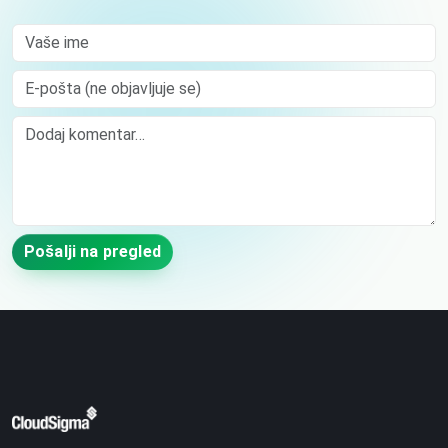
Vaše ime
E-pošta (ne objavljuje se)
Comment
Pošalji na pregled