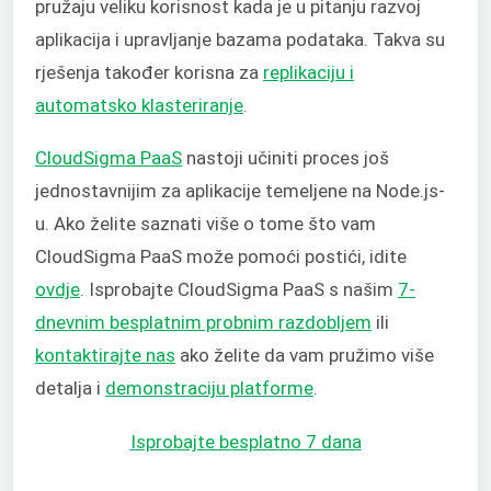
pružaju veliku korisnost kada je u pitanju razvoj
aplikacija i upravljanje bazama podataka. Takva su
rješenja također korisna za
replikaciju i
automatsko klasteriranje
.
CloudSigma PaaS
nastoji učiniti proces još
jednostavnijim za aplikacije temeljene na Node.js-
u. Ako želite saznati više o tome što vam
CloudSigma PaaS može pomoći postići, idite
ovdje
. Isprobajte CloudSigma PaaS s našim
7-
dnevnim besplatnim probnim razdobljem
ili
kontaktirajte nas
ako želite da vam pružimo više
detalja i
demonstraciju platforme
.
Isprobajte besplatno 7 dana