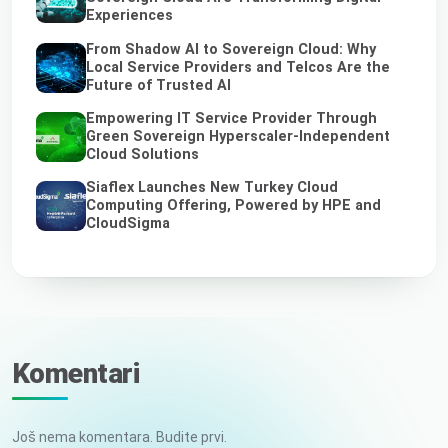
Experiences
From Shadow AI to Sovereign Cloud: Why
Local Service Providers and Telcos Are the
Future of Trusted AI
Empowering IT Service Provider Through
Green Sovereign Hyperscaler-Independent
Cloud Solutions
Siaflex Launches New Turkey Cloud
Computing Offering, Powered by HPE and
CloudSigma
Komentari
Još nema komentara. Budite prvi.