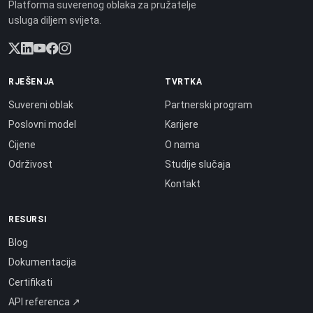
Platforma suverenog oblaka za pružatelje
usluga diljem svijeta.
RJEŠENJA
TVRTKA
Suvereni oblak
Partnerski program
Poslovni model
Karijere
Cijene
O nama
Održivost
Studije slučaja
Kontakt
RESURSI
Blog
Dokumentacija
Certifikati
API referenca ↗