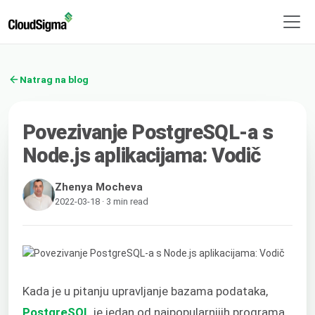
Natrag na blog
Povezivanje PostgreSQL-a s
Node.js aplikacijama: Vodič
Zhenya Mocheva
2022-03-18 · 3 min read
Kada je u pitanju upravljanje bazama podataka,
PostgreSQL
je jedan od najpopularnijih programa