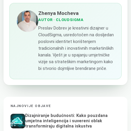
Zhenya Mocheva
AUTOR
· CLOUDSIGMA
Preslav Dobrev je kreativni dizajner u
CloudSigma, usredotočen na dosljedan
poslovni identitet korištenjem
tradicionalnih i inovativnih marketinških
kanala. Vješt je u spajanju umjetničke
vizije sa strateškim marketingom kako
bi stvorio dojmljive brendirane priče.
NAJNOVIJE OBJAVE
Dizajniranje budućnosti: Kako pouzdana
umjetna inteligencija i suvereni oblak
transformiraju digitalna iskustva