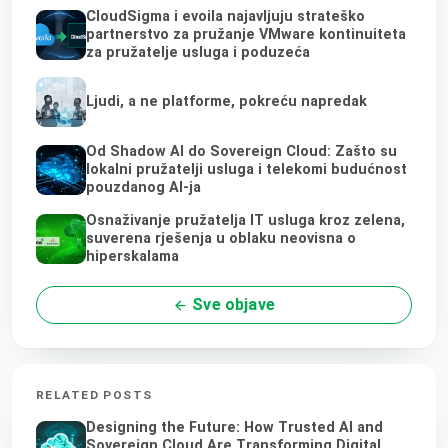
CloudSigma i evoila najavljuju strateško
partnerstvo za pružanje VMware kontinuiteta
za pružatelje usluga i poduzeća
Ljudi, a ne platforme, pokreću napredak
Od Shadow AI do Sovereign Cloud: Zašto su
lokalni pružatelji usluga i telekomi budućnost
pouzdanog AI-ja
Osnaživanje pružatelja IT usluga kroz zelena,
suverena rješenja u oblaku neovisna o
hiperskalama
Sve objave
RELATED POSTS
Designing the Future: How Trusted AI and
Sovereign Cloud Are Transforming Digital