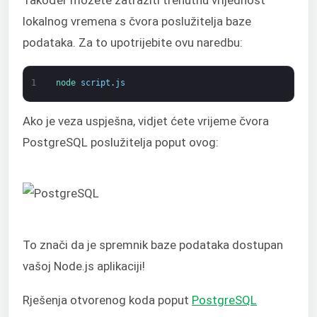
lokalnog vremena s čvora poslužitelja baze
podataka. Za to upotrijebite ovu naredbu:
1
node 
script
.
js
Ako je veza uspješna, vidjet ćete vrijeme čvora
PostgreSQL poslužitelja poput ovog:
To znači da je spremnik baze podataka dostupan
vašoj Node.js aplikaciji!
Rješenja otvorenog koda poput
PostgreSQL