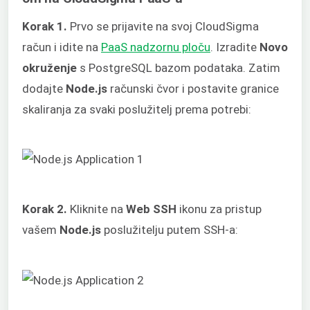
Korak 1.
Prvo se prijavite na svoj CloudSigma
račun i idite na
PaaS nadzornu ploču
. Izradite
Novo
okruženje
s PostgreSQL bazom podataka. Zatim
dodajte
Node.js
računski čvor i postavite granice
skaliranja za svaki poslužitelj prema potrebi:
Korak 2.
Kliknite na
Web SSH
ikonu za pristup
vašem
Node.js
poslužitelju putem SSH-a: