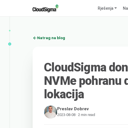
Rješenja
Na
Natrag na blog
CloudSigma don
NVMe pohranu di
lokacija
Preslav Dobrev
2023-08-08 · 2 min read