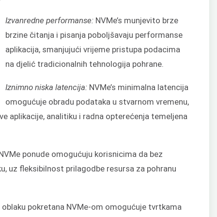
Izvanredne performanse:
NVMe’s munjevito brze
brzine čitanja i pisanja poboljšavaju performanse
aplikacija, smanjujući vrijeme pristupa podacima
na djelić tradicionalnih tehnologija pohrane.
Iznimno niska latencija:
NVMe’s minimalna latencija
omogućuje obradu podataka u stvarnom vremenu,
ve aplikacije, analitiku i radna opterećenja temeljena
NVMe ponude omogućuju korisnicima da bez
ku, uz fleksibilnost prilagodbe resursa za pohranu
 u oblaku pokretana NVMe-om omogućuje tvrtkama