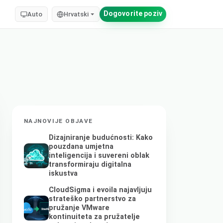
Dogovorite poziv
Auto
Hrvatski
NAJNOVIJE OBJAVE
Dizajniranje budućnosti: Kako
pouzdana umjetna
inteligencija i suvereni oblak
transformiraju digitalna
iskustva
CloudSigma i evoila najavljuju
strateško partnerstvo za
pružanje VMware
kontinuiteta za pružatelje