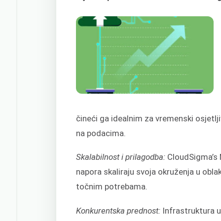
čineći ga idealnim za vremenski osjetlji
na podacima.
Skalabilnost i prilagodba:
CloudSigma’s 
napora skaliraju svoja okruženja u obla
točnim potrebama.
Konkurentska prednost:
Infrastruktura