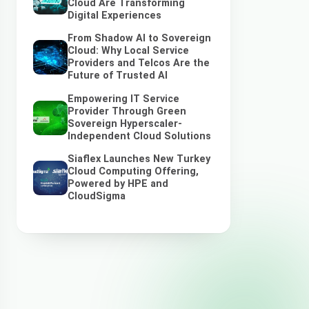
Cloud Are Transforming
Digital Experiences
From Shadow AI to Sovereign
Cloud: Why Local Service
Providers and Telcos Are the
Future of Trusted AI
Empowering IT Service
Provider Through Green
Sovereign Hyperscaler-
Independent Cloud Solutions
Siaflex Launches New Turkey
Cloud Computing Offering,
Powered by HPE and
CloudSigma