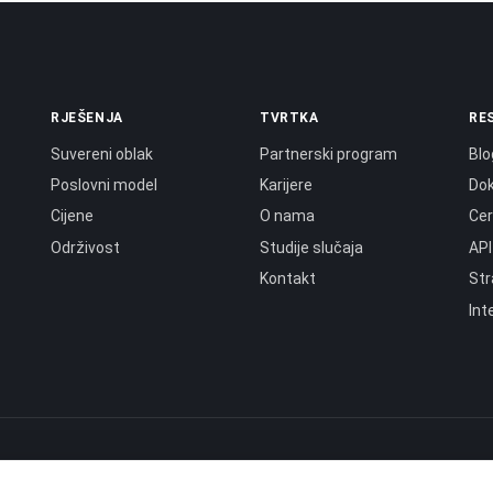
RJEŠENJA
TVRTKA
RE
Suvereni oblak
Partnerski program
Blo
Poslovni model
Karijere
Do
Cijene
O nama
Cer
Održivost
Studije slučaja
API
Kontakt
Str
Int