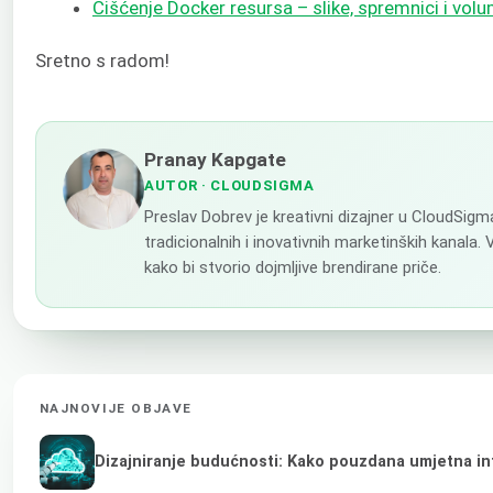
Čišćenje Docker resursa – slike, spremnici i vol
Sretno s radom!
Pranay Kapgate
AUTOR
· CLOUDSIGMA
Preslav Dobrev je kreativni dizajner u CloudSig
tradicionalnih i inovativnih marketinških kanala.
kako bi stvorio dojmljive brendirane priče.
NAJNOVIJE OBJAVE
Dizajniranje budućnosti: Kako pouzdana umjetna inte