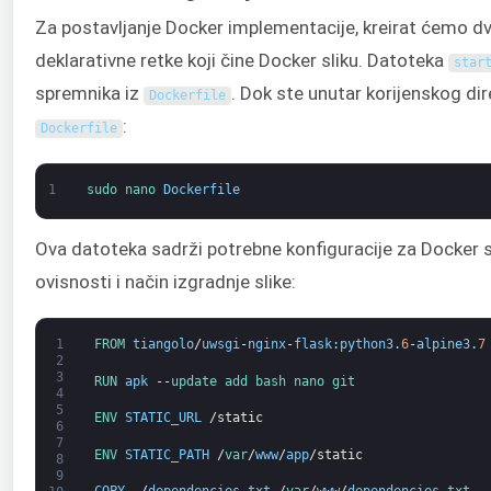
Za postavljanje Docker implementacije, kreirat ćemo dv
deklarativne retke koji čine Docker sliku. Datoteka
star
spremnika iz
. Dok ste unutar korijenskog dir
Dockerfile
:
Dockerfile
1
sudo 
nano 
Dockerfile
Ova datoteka sadrži potrebne konfiguracije za Docker sl
ovisnosti i način izgradnje slike:
1
FROM 
tiangolo
/
uwsgi
-
nginx
-
flask
:
python3
.
6
-
alpine3
.
7
2
3
RUN 
apk
--
update 
add 
bash 
nano 
git
4
5
ENV 
STATIC_URL
/
static
6
7
ENV 
STATIC_PATH
/
var
/
www
/
app
/
static
8
9