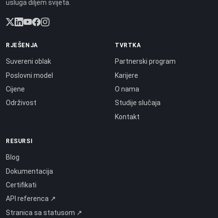
usluga diljem svijeta.
RJEŠENJA
TVRTKA
Suvereni oblak
Partnerski program
Poslovni model
Karijere
Cijene
O nama
Održivost
Studije slučaja
Kontakt
RESURSI
Blog
Dokumentacija
Certifikati
API referenca ↗
Stranica sa statusom ↗