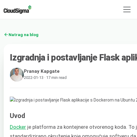
Natrag na blog
Izgradnja i postavljanje Flask ap
Pranay Kapgate
2022-01-13 · 17 min read
Uvod
Docker
je platforma za kontejnere otvorenog koda. To je 
standardizirano okruženje koje omogućuje softveru da r