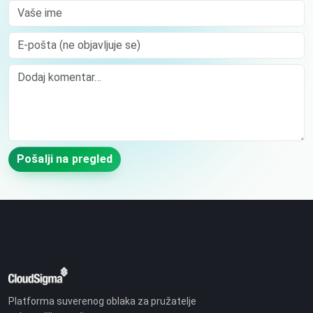
Vaše ime
E-pošta (ne objavljuje se)
Comment
Pošalji na pregled
Platforma suverenog oblaka za pružatelje