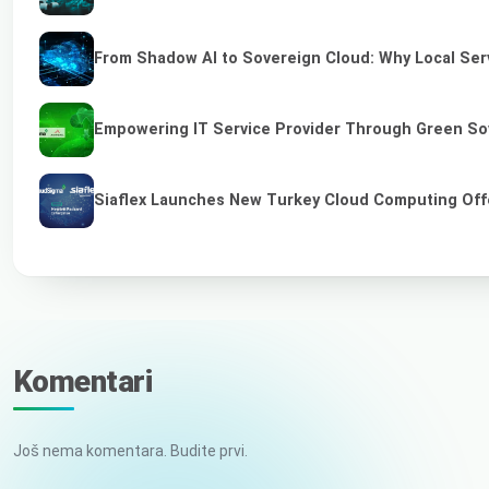
From Shadow AI to Sovereign Cloud: Why Local Serv
Empowering IT Service Provider Through Green So
Siaflex Launches New Turkey Cloud Computing Off
Komentari
Još nema komentara. Budite prvi.