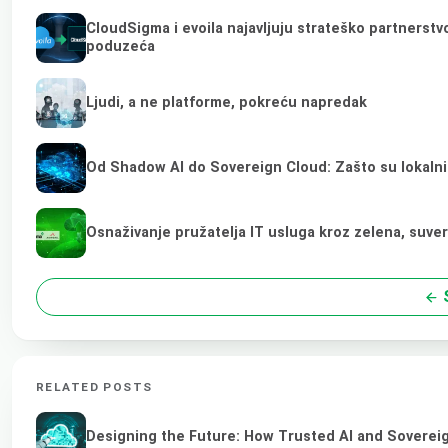
CloudSigma i evoila najavljuju strateško partnerstv
poduzeća
Ljudi, a ne platforme, pokreću napredak
Od Shadow AI do Sovereign Cloud: Zašto su lokalni
Osnaživanje pružatelja IT usluga kroz zelena, suve
S
RELATED POSTS
Designing the Future: How Trusted AI and Sovereig