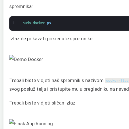
spremnika:
1
sudo 
docker 
ps
Izlaz će prikazati pokrenute spremnike:
Trebali biste vidjeti naš spremnik s nazivom
docker
-
flas
svog poslužitelja i pristupite mu u pregledniku na nav
Trebali biste vidjeti sličan izlaz: