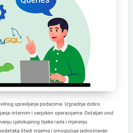
avilnog upravljanja podacima. Izgradnja dobro
ljanje internim i vanjskim operacijama. Detaljan uvid
anju cjelokupnog tijeka rada i mjerenju
a podataka štedi vrijeme i omogućuje jednostavan