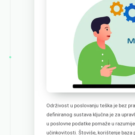
Održivost u poslovanju teška je bez pr
definiranog sustava ključna je za uprav
u poslovne podatke pomaže u razumijev
učinkovitosti. Štoviše, korištenje baz