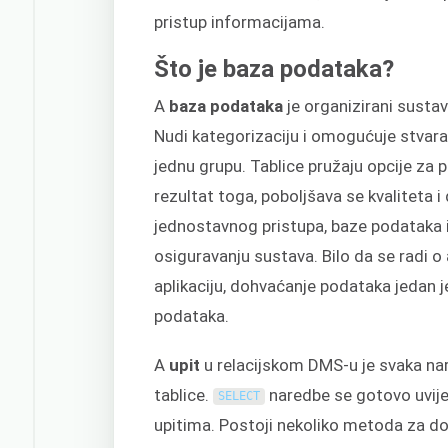
pristup informacijama.
Što je baza podataka?
A
baza podataka
je organizirani sustav
Nudi kategorizaciju i omogućuje stvaran
jednu grupu. Tablice pružaju opcije za 
rezultat toga, poboljšava se kvaliteta
jednostavnog pristupa, baze podataka ig
osiguravanju sustava. Bilo da se radi o 
aplikaciju, dohvaćanje podataka jedan j
podataka.
A
upit
u relacijskom DMS-u je svaka nar
tablice.
naredbe se gotovo uvije
SELECT
upitima. Postoji nekoliko metoda za do