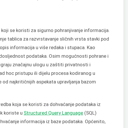
 koji se koristi za sigurno pohranjivanje informacija.
je tablica za razvrstavanje sličnih vrsta stavki pod
popis informacija u više redaka i stupaca. Kao
 i dosljednost podataka. Osim mogućnosti pohrane i
raju značajnu ulogu u zaštiti privatnosti i
ad hoc pristupu ili dijelu procesa kodiranog u
e od najkritičnijih aspekata upravljanja bazom
edba koja se koristi za dohvaćanje podataka iz
k koriste u
Structured Query Language
(SQL)
hvaćanje informacija iz baze podataka. Općenito,