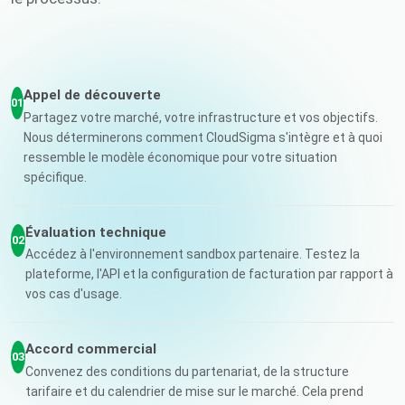
Appel de découverte
01
Partagez votre marché, votre infrastructure et vos objectifs.
Nous déterminerons comment CloudSigma s'intègre et à quoi
ressemble le modèle économique pour votre situation
spécifique.
Évaluation technique
02
Accédez à l'environnement sandbox partenaire. Testez la
plateforme, l'API et la configuration de facturation par rapport à
vos cas d'usage.
Accord commercial
03
Convenez des conditions du partenariat, de la structure
tarifaire et du calendrier de mise sur le marché. Cela prend