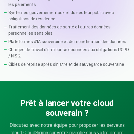
les paiements
Systèmes gouvernementaux et du secteur public avec
obligations de résidence
Traitement des données de santé et autres données
personnelles sensibles
Plateformes d'IA souveraine et de monétisation des données
Charges de travail d'entreprise soumises aux obligations RGPD
/ NIS 2
Cibles de reprise après sinistre et de sauvegarde souveraine
Prêt à lancer votre cloud
souverain ?
Discutez avec notre équipe pour proposer les serveurs
cloud CloudSigma sur votre marché sous votre propre