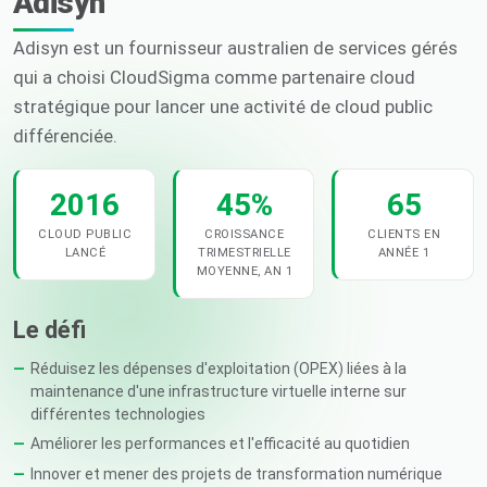
Adisyn
Adisyn est un fournisseur australien de services gérés
qui a choisi CloudSigma comme partenaire cloud
stratégique pour lancer une activité de cloud public
différenciée.
2016
45%
65
CLOUD PUBLIC
CROISSANCE
CLIENTS EN
LANCÉ
TRIMESTRIELLE
ANNÉE 1
MOYENNE, AN 1
Le défi
Réduisez les dépenses d'exploitation (OPEX) liées à la
maintenance d'une infrastructure virtuelle interne sur
différentes technologies
Améliorer les performances et l'efficacité au quotidien
Innover et mener des projets de transformation numérique