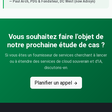
— Paul Arch,
PDG & Fondateur
, DC West (now Adisyn)
Vous souhaitez faire l'objet de
notre prochaine étude de cas ?
Si vous êtes un fournisseur de services cherchant à lancer
ou à étendre des services de cloud souverain et d'IA,
discutons-en.
Planifier un appel