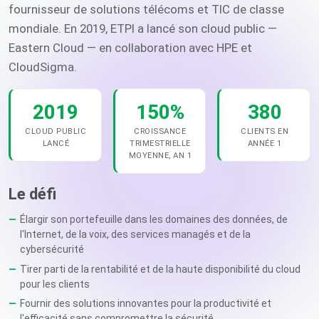
fournisseur de solutions télécoms et TIC de classe
mondiale. En 2019, ETPI a lancé son cloud public —
Eastern Cloud — en collaboration avec HPE et
CloudSigma.
2019
150%
380
CLOUD PUBLIC
CROISSANCE
CLIENTS EN
LANCÉ
TRIMESTRIELLE
ANNÉE 1
MOYENNE, AN 1
Le défi
Élargir son portefeuille dans les domaines des données, de
l'Internet, de la voix, des services managés et de la
cybersécurité
Tirer parti de la rentabilité et de la haute disponibilité du cloud
pour les clients
Fournir des solutions innovantes pour la productivité et
l'efficacité sans compromettre la sécurité