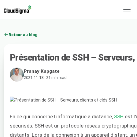
Retour au blog
Présentation de SSH – Serveurs, 
Pranay Kapgate
2021-11-18 · 21 min read
En ce qui concerne l'informatique à distance,
SSH
est l'
sécurisés. SSH est un protocole réseau cryptographique
distants. Lors de la connexion à un appareil distant, u