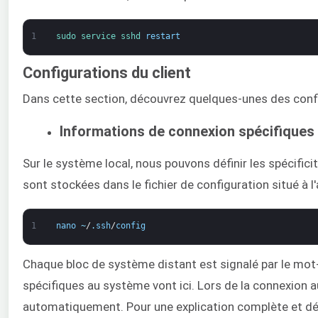
1
sudo 
service 
sshd 
restart
Configurations du client
Dans cette section, découvrez quelques-unes des confi
Informations de connexion spécifiques
Sur le système local, nous pouvons définir les spécific
sont stockées dans le fichier de configuration situé à 
1
nano
~
/
.
ssh
/
config
Chaque bloc de système distant est signalé par le mot-c
spécifiques au système vont ici. Lors de la connexion 
automatiquement. Pour une explication complète et déta