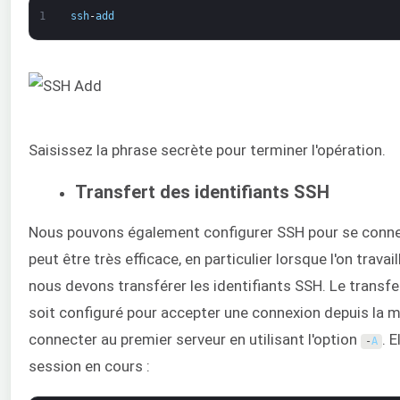
1
ssh
-
add
Saisissez la phrase secrète pour terminer l'opération.
Transfert des identifiants SSH
Nous pouvons également configurer SSH pour se connec
peut être très efficace, en particulier lorsque l'on trav
nous devons transférer les identifiants SSH. Le transfe
soit configuré pour accepter une connexion depuis la mac
connecter au premier serveur en utilisant l'option
. 
-
A
session en cours :