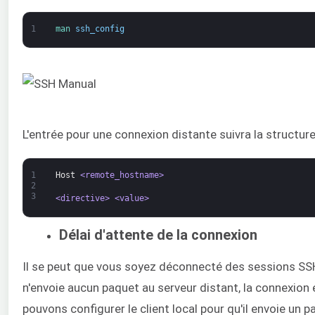
1
man 
ssh_config
L'entrée pour une connexion distante suivra la structure
1
Host
<remote_hostname>
2
3
<directive>
<value>
Délai d'attente de la connexion
Il se peut que vous soyez déconnecté des sessions SSH a
n'envoie aucun paquet au serveur distant, la connexion 
pouvons configurer le client local pour qu'il envoie un