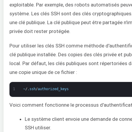
exploitable. Par exemple, des robots automatisés peuven
système. Les clés SSH sont des clés cryptographiques.
une clé publique. La clé publique peut être partagée n'
privée doit rester protégée.
Pour utiliser les clés SSH comme méthode d'authentific
clé publique installée. Des copies des clés privée et pu
local. Par défaut, les clés publiques sont répertoriées 
une copie unique de ce fichier :
1
~
/
.
ssh
/
authorized_keys
Voici comment fonctionne le processus d'authentificat
Le système client envoie une demande de connex
SSH utiliser.