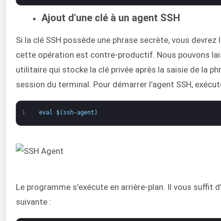
Ajout d'une clé à un agent SSH
Si la clé SSH possède une phrase secrète, vous devrez 
cette opération est contre-productif. Nous pouvons laiss
utilitaire qui stocke la clé privée après la saisie de la 
session du terminal. Pour démarrer l'agent SSH, exécu
1
eval
$
(
ssh
-
agent
)
Le programme s'exécute en arrière-plan. Il vous suffit 
suivante :