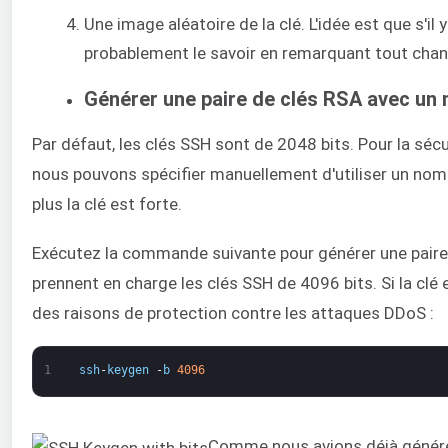
Une image aléatoire de la clé. L'idée est que s'i
probablement le savoir en remarquant tout chan
Générer une paire de clés RSA avec un 
Par défaut, les clés SSH sont de 2048 bits. Pour la séc
nous pouvons spécifier manuellement d'utiliser un nombre
plus la clé est forte.
Exécutez la commande suivante pour générer une paire 
prennent en charge les clés SSH de 4096 bits. Si la clé 
des raisons de protection contre les attaques DDoS :
1
ssh
-
keygen
-
b
4096
Comme nous avions déjà généré 