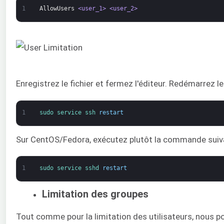
1
AllowUsers
<user_1>
<user_2>
Enregistrez le fichier et fermez l'éditeur. Redémarrez 
1
sudo 
service 
ssh 
restart
Sur CentOS/Fedora, exécutez plutôt la commande suiva
1
sudo 
service 
sshd 
restart
Limitation des groupes
Tout comme pour la limitation des utilisateurs, nous 