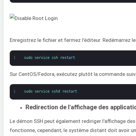
Enregistrez le fichier et fermez l'éditeur. Redémarrez 
1
sudo 
service 
ssh 
restart
Sur CentOS/Fedora, exécutez plutôt la commande suiva
1
sudo 
service 
sshd 
restart
Redirection de l'affichage des applicati
Le démon SSH peut également rediriger l'affichage des a
fonctionne, cependant, le système distant doit avoir 